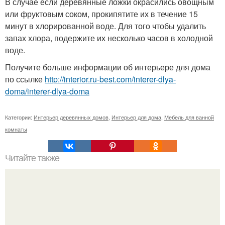
В случае если деревянные ложки окрасились овощным
или фруктовым соком, прокипятите их в течение 15
минут в хлорированной воде. Для того чтобы удалить
запах хлора, подержите их несколько часов в холодной
воде.
Получите больше информации об интерьере для дома
по ссылке
http://interior.ru-best.com/interer-dlya-
doma/interer-dlya-doma
Категории:
Интерьер деревянных домов
,
Интерьер для дома
,
Мебель для ванной
комнаты
Читайте также