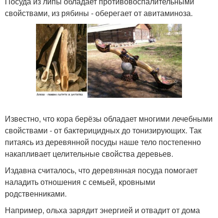
Посуда из липы обладает противовоспалительными
свойствами, из рябины - оберегает от авитаминоза.
Известно, что кора берёзы обладает многими лечебными
свойствами - от бактерицидных до тонизирующих. Так
питаясь из деревянной посуды наше тело постепенно
накапливает целительные свойства деревьев.
Издавна считалось, что деревянная посуда помогает
наладить отношения с семьей, кровными
родственниками.
Например, ольха зарядит энергией и отвадит от дома