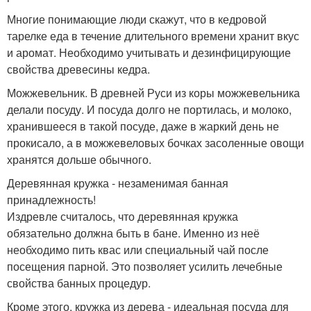
Многие понимающие люди скажут, что в кедровой
тарелке еда в течение длительного времени хранит вкус
и аромат. Необходимо учитывать и дезинфицирующие
свойства древесины кедра.
Можжевельник. В древней Руси из коры можжевельника
делали посуду. И посуда долго не портилась, и молоко,
хранившееся в такой посуде, даже в жаркий день не
прокисало, а в можжевеловых бочках засоленные овощи
хранятся дольше обычного.
Деревянная кружка - незаменимая банная
принадлежность!
Издревле считалось, что деревянная кружка
обязательно должна быть в бане. Именно из неё
необходимо пить квас или специальный чай после
посещения парной. Это позволяет усилить лечебные
свойства банных процедур.
Кроме этого, кружка из дерева - идеальная посуда для