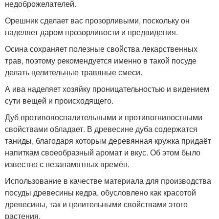
недоброжелателей.
Орешник сделает вас прозорливыми, поскольку он
наделяет даром прозорливости и предвидения.
Осина сохраняет полезные свойства лекарственных
трав, поэтому рекомендуется именно в такой посуде
делать целительные травяные смеси.
А ива наделяет хозяйку проницательностью и видением
сути вещей и происходящего.
Дуб противовоспалительными и противогнилостными
свойствами обладает. В древесине дуба содержатся
таниды, благодаря которым деревянная кружка придаёт
напиткам своеобразный аромат и вкус. Об этом было
известно с незапамятных времён.
Использование в качестве материала для производства
посуды древесины кедра, обусловлено как красотой
древесины, так и целительными свойствами этого
растения.