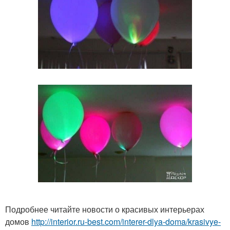
Подробнее читайте новости о красивых интерьерах
домов
http://interior.ru-best.com/interer-dlya-doma/krasivye-