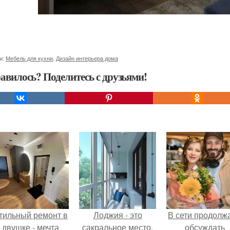
и:
Мебель для кухни
,
Дизайн интерьера дома
авилось? Поделитесь с друзьями!
тильный ремонт в
Лоджия - это
В сети продолж
двушке - мечта
сакральное место,
обсуждать