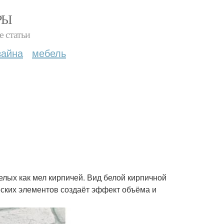
РЫ
е статьи
зайна
мебель
лых как мел кирпичей. Вид белой кирпичной
еских элементов создаёт эффект объёма и