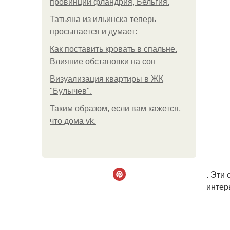
провинции фландрия, Бельгия.
Татьяна из ильинска теперь
просыпается и думает:
Как поставить кровать в спальне.
Влияние обстановки на сон
Визуализация квартиры в ЖК
"Булычев".
Таким образом, если вам кажется,
что дома vk.
. Эти
интер