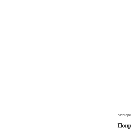
Категори
Понр