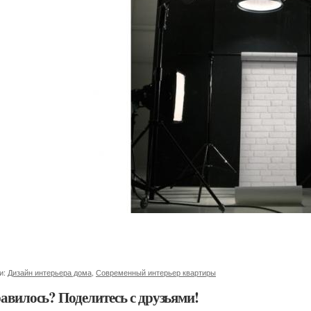
и:
Дизайн интерьера дома
,
Современный интерьер квартиры
авилось? Поделитесь с друзьями!