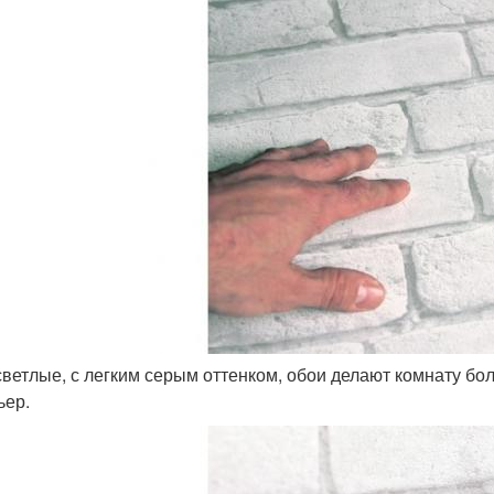
 светлые, с легким серым оттенком, обои делают комнату б
ьер.