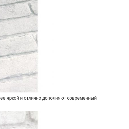
олее яркой и отлично дополняют современный