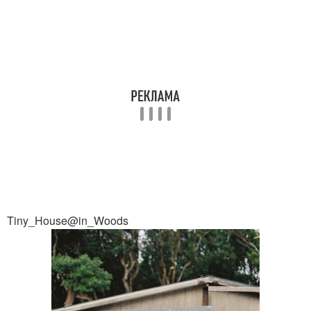
Tiny_House@in_Woods