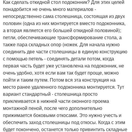
Как сделать откидной стол подоконник? Для этих целей
понадобится не очень много материалов -
непосредственно сама столешница, состоящая из двух
половин (одна из них монтируется вместо подоконника,
а вторая является его большей откидной половиной);
петли, обеспечивающие трансформирование стола, а
также пара складных опор (ножек. Для начала нужно
соединить две части столешницы в единую конструкцию
с помощью петель - соединять детали потом, когда
первая часть будет уже установлена на подоконник, не
очень удобно, хотя если вам так будет проще, можно
пойти и таким путем. Потом вся эта конструкция на
место ранее удаленного подоконника монтируется. Тут
вариант стандартный - столешница просто
приклеивается в нижней части оконного проема
монтажной пеной, после чего дополнительно
прижимается боковыми откосами. Это нужно учесть и
обеспечить заход столешницы под откосы. Когда с этим
будет покончено, останется только привинтить складные