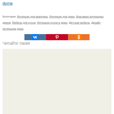
dome
Категории:
Интерьер для квартиры
,
Интерьер для дома
,
Красивые интерьеры
домов
,
Мебель для кухни
,
Интерьер кухни в доме
,
Детская мебель
,
Дизайн
интерьера дома
Читайте также
Бизнес - идея: производство биокаминов.