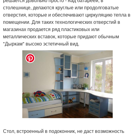
решается довольно просто - над батареей, в
столешнице, делаются круглые или продолговатые
отверстия, которые и обеспечивают циркуляцию тепла в
помещении. Для таких технологических отверстий в
магазинах продается ряд пластиковых или
металлических вставок, которые придают обычным
"Дыркам" высоко эстетичный вид.
Стол, встроенный в подоконник, не даст возможность