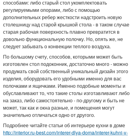
способами: либо старый стол укомплектовать
регулируемыми опорами, либо с помощью
дополнительных ребер жесткости надстроить новую
столешницу над старой крышкой стола - в таком случае
старая рабочая поверхность плавно превратится в
довольно функциональную полочку. Но, опять же, не
следует забывать о конвекции теплого воздуха.
По большому счету, способов, которыми может быть
изготовлен стол подоконник, достаточно много - можно
продумать свой собственный уникальный дизайн этого
изделия, оборудовать его удобными именно для вас
полочками и ящичками. Именно подобные моменты и
обуславливают то, что такие столы изготавливают либо
на заказ, либо самостоятельно - по-другому и быть не
может, так как и окна разные, и помещения могут
значительно отличаться одно от другого.
Подробнее читайте статьи об интерьере кухни в доме
http://interior.ru-best.com/interer-dlya-doma/interer-kuhni-v-