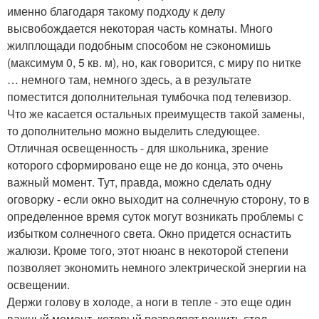
именно благодаря такому подходу к делу
высвобождается некоторая часть комнаты. Много
жилплощади подобным способом не сэкономишь
(максимум 0, 5 кв. м), но, как говорится, с миру по нитке
… немного там, немного здесь, а в результате
поместится дополнительная тумбочка под телевизор.
Что же касается остальных преимуществ такой замены,
то дополнительно можно выделить следующее.
Отличная освещенность - для школьника, зрение
которого сформировано еще не до конца, это очень
важный момент. Тут, правда, можно сделать одну
оговорку - если окно выходит на солнечную сторону, то в
определенное время суток могут возникать проблемы с
избытком солнечного света. Окно придется оснастить
жалюзи. Кроме того, этот нюанс в некоторой степени
позволяет экономить немного электрической энергии на
освещении.
Держи голову в холоде, а ноги в тепле - это еще один
важный момент, который позволяет решить стол