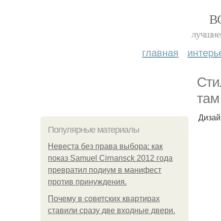
В
лучшие 
главная
интерь
Сти
там
Дизай
Популярные материалы
Невеста без права выбора: как
показ Samuel Cirnansck 2012 года
превратил подиум в манифест
против принуждения.
Почему в советских квартирах
ставили сразу две входные двери.