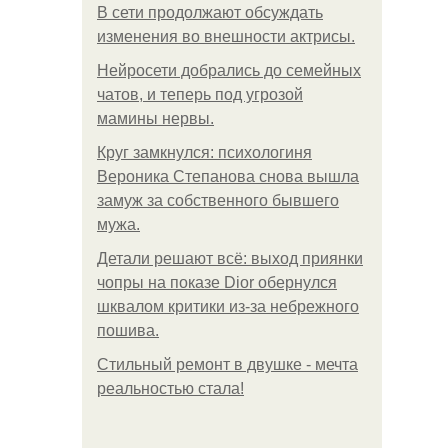
В сети продолжают обсуждать
изменения во внешности актрисы.
Нейросети добрались до семейных
чатов, и теперь под угрозой
мамины нервы.
Круг замкнулся: психологиня
Вероника Степанова снова вышла
замуж за собственного бывшего
мужа.
Детали решают всё: выход приянки
чопры на показе Dior обернулся
шквалом критики из-за небрежного
пошива.
Стильный ремонт в двушке - мечта
реальностью стала!
.