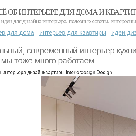
СЁ ОБ ИНТЕРЬЕРЕ ДЛЯ ДОМА И КВАРТИ
идеи для дизайна интерьера, полезные советы, интересны
ер для дома
интерьер для квартиры
идеи ди
льный, современный интерьер кухни -
 мы тоже много работаем.
нинтерьера дизайнквартиры Interiordesign Design