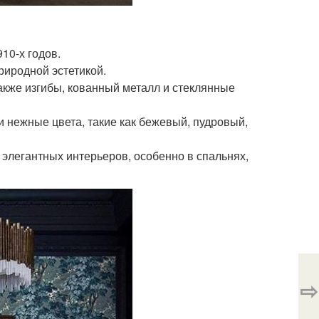
910-х годов.
риродной эстетикой.
 также изгибы, кованный металл и стеклянные
 и нежные цвета, такие как бежевый, пудровый,
и элегантных интерьеров, особенно в спальнях,
⇨