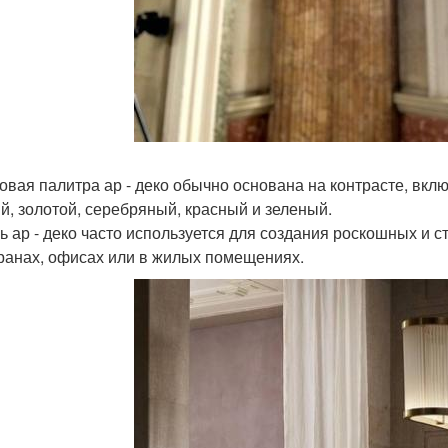
товая палитра ар - деко обычно основана на контрасте, вклю
й, золотой, серебряный, красный и зеленый.
ль ар - деко часто используется для создания роскошных и 
ранах, офисах или в жилых помещениях.