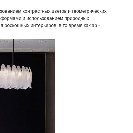
ьзованием контрастных цветов и геометрических
ыми формами и использованием природных
я роскошных интерьеров, в то время как ар -