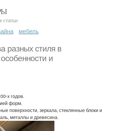
РЫ
е статьи
зайна
мебель
два разных стиля в
 особенности и
930-х годов.
рией форм.
ные поверхности, зеркала, стеклянные блоки и
аль, металлы и древесина.