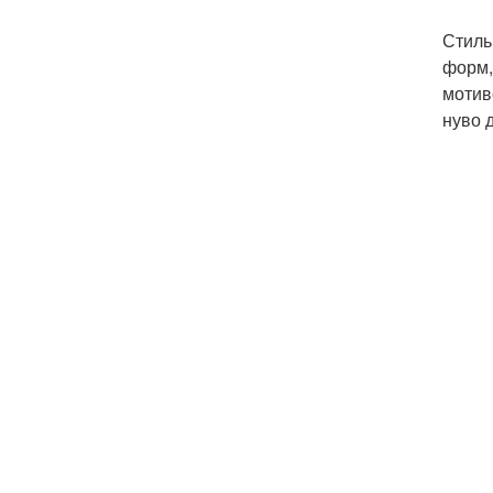
Стиль
форм,
мотив
нуво 