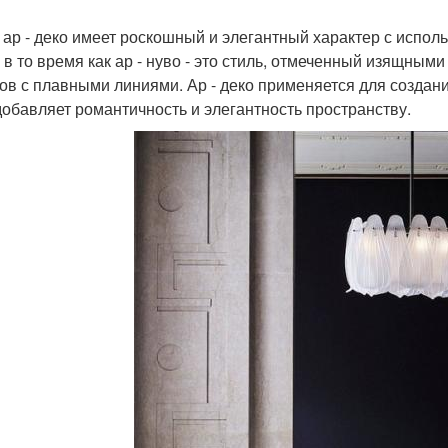
 ар - деко имеет роскошный и элегантный характер с испол
 в то время как ар - нуво - это стиль, отмеченный изящн
ов с плавными линиями. Ар - деко применяется для создани
добавляет романтичность и элегантность пространству.