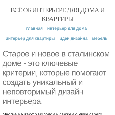
ВСЁ ОБ ИНТЕРЬЕРЕ ДЛЯ ДОМА И
КВАРТИРЫ
главная
интерьер для дома
интерьер для квартиры
идеи дизайна
мебель
Старое и новое в сталинском
доме - это ключевые
критерии, которые помогают
создать уникальный и
неповторимый дизайн
интерьера.
Многие мечтают о молодом и свежем облике своего