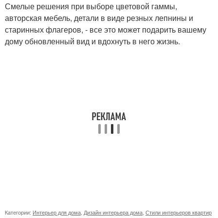
Смелые решения при выборе цветовой гаммы,
авторская мебель, детали в виде резных лепнины и
старинных флагеров, - все это может подарить вашему
дому обновленный вид и вдохнуть в него жизнь.
Категории:
Интерьер для дома
,
Дизайн интерьера дома
,
Стили интерьеров квартир