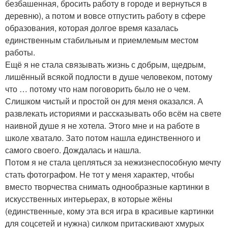
безбашенная, бросить работу в городе и вернуться в
деревню), а потом и вовсе отпустить работу в сфере
образования, которая долгое время казалась
единственным стабильным и приемлемым местом
работы.
Ещё я не стала связывать жизнь с добрым, щедрым,
лишённый всякой подлости в душе человеком, потому
что … потому что нам поговорить было не о чем.
Слишком чистый и простой он для меня оказался. А
развлекать историями и рассказывать обо всём на свете
наивной душе я не хотела. Этого мне и на работе в
школе хватало. Зато потом нашла единственного и
самого своего. Дождалась и нашла.
Потом я не стала цепляться за нежизнеспособную мечту
стать фотографом. Не тот у меня характер, чтобы
вместо творчества снимать однообразные картинки в
искусственных интерьерах, в которые жёны
(единственные, кому эта вся игра в красивые картинки
для соцсетей и нужна) силком притаскивают хмурых