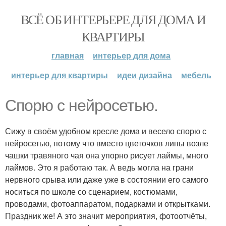
ВСЁ ОБ ИНТЕРЬЕРЕ ДЛЯ ДОМА И
КВАРТИРЫ
главная
интерьер для дома
интерьер для квартиры
идеи дизайна
мебель
Спорю с нейросетью.
Сижу в своём удобном кресле дома и весело спорю с
нейросетью, потому что вместо цветочков липы возле
чашки травяного чая она упорно рисует лаймы, много
лаймов. Это я работаю так. А ведь могла на грани
нервного срыва или даже уже в состоянии его самого
носиться по школе со сценарием, костюмами,
проводами, фотоаппаратом, подарками и открытками.
Праздник же! А это значит мероприятия, фотоотчёты,