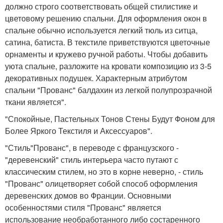
должно строго соответствовать общей стилистике и
цветовому решению спальни. Для оформления окон в
спальне обычно используется легкий тюль из ситца,
сатина, батиста. В текстиле приветствуются цветочные
орнаменты и кружево ручной работы. Чтобы добавить
уюта спальне, разложите на кровати композицию из 3-5
декоративных подушек. Характерным атрибутом
спальни "Прованс" балдахин из легкой полупрозрачной
ткани является".
"Спокойные, Пастельных Тонов Стены Будут Фоном для
Более Яркого Текстиля и Аксессуаров".
"Стиль"Прованс", в переводе с французского -
"деревенский" стиль интерьера часто путают с
классическим стилем, но это в корне неверно, - стиль
"Прованс" олицетворяет собой способ оформления
деревенских домов во Франции. Основными
особенностями стиля "Прованс" является
использование необработанного либо состаренного