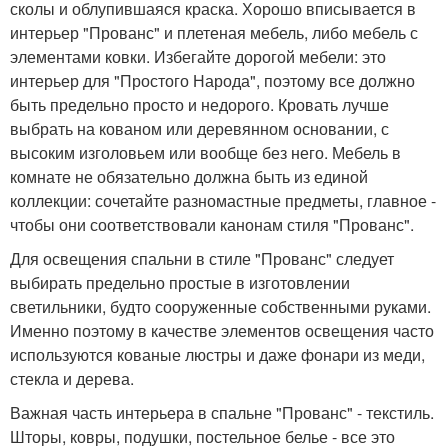
сколы и облупившаяся краска. Хорошо вписывается в
интерьер "Прованс" и плетеная мебель, либо мебель с
элементами ковки. Избегайте дорогой мебели: это
интерьер для "Простого Народа", поэтому все должно
быть предельно просто и недорого. Кровать лучше
выбрать на кованом или деревянном основании, с
высоким изголовьем или вообще без него. Мебель в
комнате не обязательно должна быть из единой
коллекции: сочетайте разномастные предметы, главное -
чтобы они соответствовали канонам стиля "Прованс".
Для освещения спальни в стиле "Прованс" следует
выбирать предельно простые в изготовлении
светильники, будто сооруженные собственными руками.
Именно поэтому в качестве элементов освещения часто
используются кованые люстры и даже фонари из меди,
стекла и дерева.
Важная часть интерьера в спальне "Прованс" - текстиль.
Шторы, ковры, подушки, постельное белье - все это