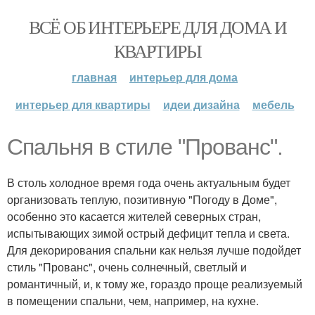
ВСЁ ОБ ИНТЕРЬЕРЕ ДЛЯ ДОМА И
КВАРТИРЫ
главная
интерьер для дома
интерьер для квартиры
идеи дизайна
мебель
Спальня в стиле "Прованс".
В столь холодное время года очень актуальным будет
организовать теплую, позитивную "Погоду в Доме",
особенно это касается жителей северных стран,
испытывающих зимой острый дефицит тепла и света.
Для декорирования спальни как нельзя лучше подойдет
стиль "Прованс", очень солнечный, светлый и
романтичный, и, к тому же, гораздо проще реализуемый
в помещении спальни, чем, например, на кухне.