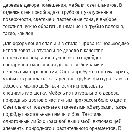
дерева в декоре помещения, мебели, светильников. В
отделке стен преобладают грубо оштукатуренные
поверхности, светлые и пастельные тона, в выборе
текстиля нужно обратить внимание на грубые волокна,
такие, как лен.
Для оформления спальни в стиле "Прованс" необходимо
использовать натуральное дерево в качестве
напольного покрытия, лучше всего подойдет
состаренная массивная доска с выбоинами и
небольшими трещинами. Стены требуется оштукатурить,
чтобы сохранилась состаренная, грубая фактура. Такого
эффекта можно добиться, если использовать
специальную щетку. Мебель из натурального дерева
природных цветов с частичным прокрасом белого цвета.
Светильники подвесные с тканевыми абажурами, также
подойдут настольные лампы и бра. Текстиль
однотонный либо с красивой вышивкой, включающей
элементы природного и растительного орнаментов. В