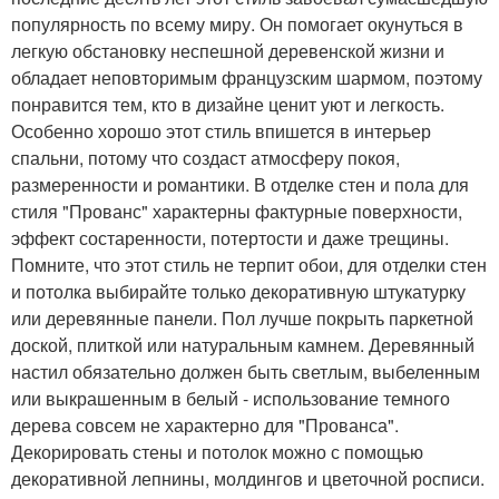
популярность по всему миру. Он помогает окунуться в
легкую обстановку неспешной деревенской жизни и
обладает неповторимым французским шармом, поэтому
понравится тем, кто в дизайне ценит уют и легкость.
Особенно хорошо этот стиль впишется в интерьер
спальни, потому что создаст атмосферу покоя,
размеренности и романтики. В отделке стен и пола для
стиля "Прованс" характерны фактурные поверхности,
эффект состаренности, потертости и даже трещины.
Помните, что этот стиль не терпит обои, для отделки стен
и потолка выбирайте только декоративную штукатурку
или деревянные панели. Пол лучше покрыть паркетной
доской, плиткой или натуральным камнем. Деревянный
настил обязательно должен быть светлым, выбеленным
или выкрашенным в белый - использование темного
дерева совсем не характерно для "Прованса".
Декорировать стены и потолок можно с помощью
декоративной лепнины, молдингов и цветочной росписи.