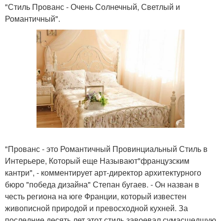
"Стиль Прованс - Очень Солнечный, Светлый и
Романтичный".
"Прованс - это Романтичный Провинциальный Стиль в
Интерьере, Который еще Называют"французским
кантри", - комментирует арт-директор архитектурного
бюро "победа дизайна" Степан бугаев. - Он назван в
честь региона на юге Франции, который известен
живописной природой и превосходной кухней. За
последние десять лет этот стиль завоевал сумасшедшую