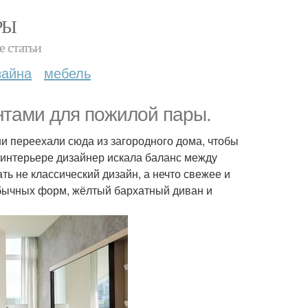
РЫ
е статьи
зайна
мебель
нтами для пожилой пары.
и переехали сюда из загородного дома, чтобы
 интерьере дизайнер искала баланс между
ть не классический дизайн, а нечто свежее и
обычных форм, жёлтый бархатный диван и