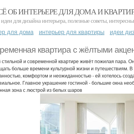
СЁ ОБ ИНТЕРЬЕРЕ ДЛЯ ДОМА И КВАРТИ
идеи для дизайна интерьера, полезные советы, интересны
ер для дома
интерьер для квартиры
идеи ди
ременная квартира с жёлтыми акце
й стильной и современной квартире живёт пожилая пара. Он
щать больше времени культурной жизни и путешествиям. В
анностью, комфортом и неожиданностью - ей хотелось созда
виальное. Главное украшение гостиной - большие окна не
нная зона с люстрой из белых шаров