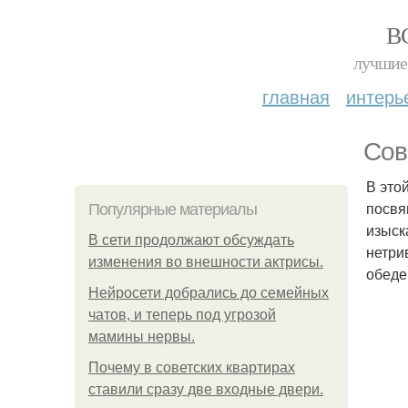
В
лучшие 
главная
интерь
Сов
В это
посвя
Популярные материалы
изыск
В сети продолжают обсуждать
нетри
изменения во внешности актрисы.
обеде
Нейросети добрались до семейных
чатов, и теперь под угрозой
мамины нервы.
Почему в советских квартирах
ставили сразу две входные двери.