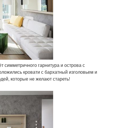
ёт симметричного гарнитура и острова с
оложились кровати с бархатный изголовьем и
дей, которые не желают стареть!