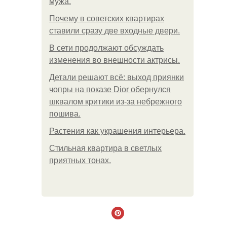
мужа.
Почему в советских квартирах
ставили сразу две входные двери.
В сети продолжают обсуждать
изменения во внешности актрисы.
Детали решают всё: выход приянки
чопры на показе Dior обернулся
шквалом критики из-за небрежного
пошива.
Растения как украшения интерьера.
Стильная квартира в светлых
приятных тонах.