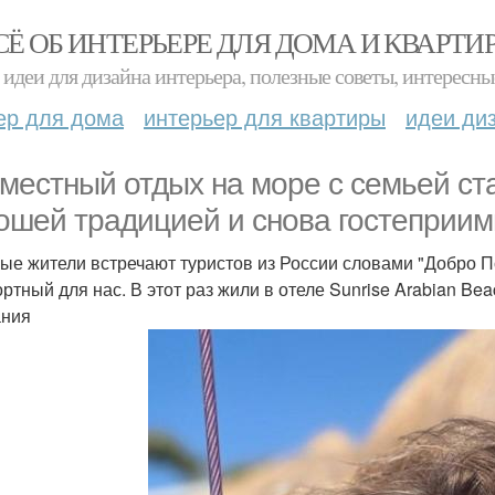
СЁ ОБ ИНТЕРЬЕРЕ ДЛЯ ДОМА И КВАРТИ
идеи для дизайна интерьера, полезные советы, интересны
ер для дома
интерьер для квартиры
идеи ди
местный отдых на море с семьей ст
ошей традицией и снова гостеприимн
ые жители встречают туристов из России словами "Добро 
ртный для нас. В этот раз жили в отеле Sunrise Arabian Be
ания