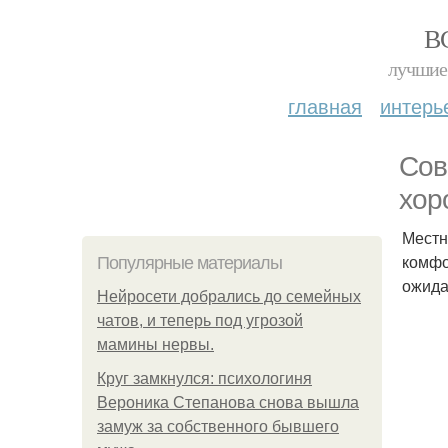
В
лучшие 
главная
интерь
Сов
хор
Местн
комфо
Популярные материалы
ожид
Нейросети добрались до семейных
чатов, и теперь под угрозой
мамины нервы.
Круг замкнулся: психологиня
Вероника Степанова снова вышла
замуж за собственного бывшего