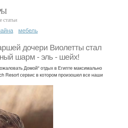
РЫ
е статьи
зайна
мебель
аршей дочери Виолетты стал
ый шарм - эль - шейх!
Пожаловать Домой" отдых в Египте максимально
ach Resort сервис в котором произошел все наши