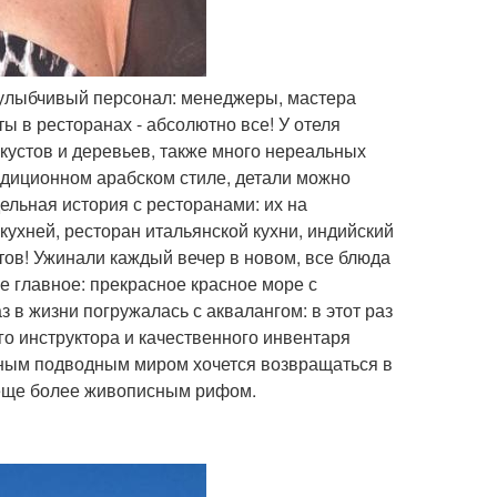
 улыбчивый персонал: менеджеры, мастера
 в ресторанах - абсолютно все! У отеля
кустов и деревьев, также много нереальных
адиционном арабском стиле, детали можно
ельная история с ресторанами: их на
кухней, ресторан итальянской кухни, индийский
ктов! Ужинали каждый вечер в новом, все блюда
е главное: прекрасное красное море с
в жизни погружалась с аквалангом: в этот раз
о инструктора и качественного инвентаря
ным подводным миром хочется возвращаться в
с еще более живописным рифом.