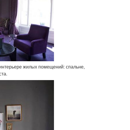
в интерьере жилых помещений: спальне,
ста.