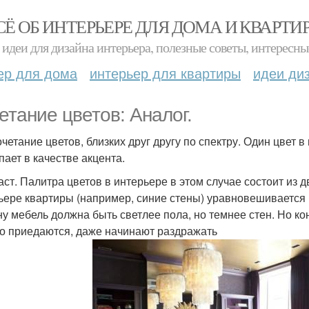
СЁ ОБ ИНТЕРЬЕРЕ ДЛЯ ДОМА И КВАРТИ
идеи для дизайна интерьера, полезные советы, интересны
ер для дома
интерьер для квартиры
идеи ди
етание цветов: Аналог.
очетание цветов, близких друг другу по спектру. Один цвет 
пает в качестве акцента.
аст. Палитра цветов в интерьере в этом случае состоит из 
ьере квартиры (например, синие стены) уравновешивается
ну мебель должна быть светлее пола, но темнее стен. Но к
о приедаются, даже начинают раздражать