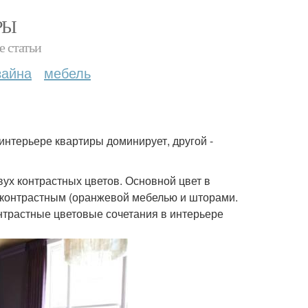
РЫ
е статьи
зайна
мебель
в интерьере квартиры доминирует, другой -
двух контрастных цветов. Основной цвет в
 контрастным (оранжевой мебелью и шторами.
онтрастные цветовые сочетания в интерьере