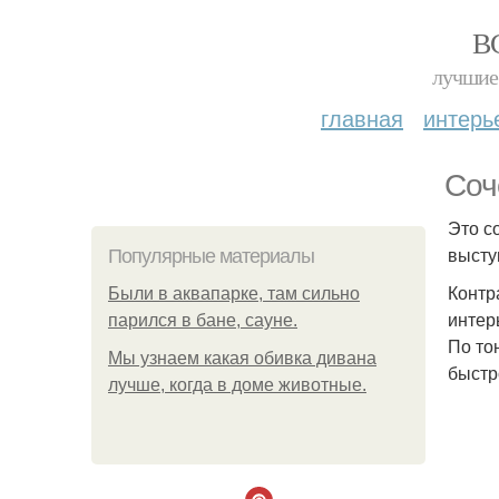
В
лучшие 
главная
интерь
Соч
Это с
высту
Популярные материалы
Контр
Были в аквапарке, там сильно
интер
парился в бане, сауне.
По то
Мы узнаем какая обивка дивана
быстр
лучше, когда в доме животные.