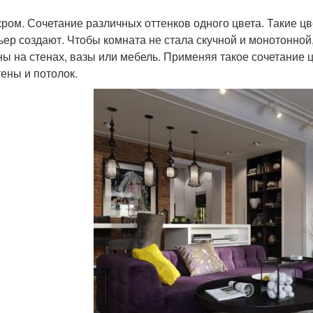
ром. Сочетание различных оттенков одного цвета. Такие ц
ьер создают. Чтобы комната не стала скучной и монотонной,
ны на стенах, вазы или мебель. Применяя такое сочетание 
тены и потолок.