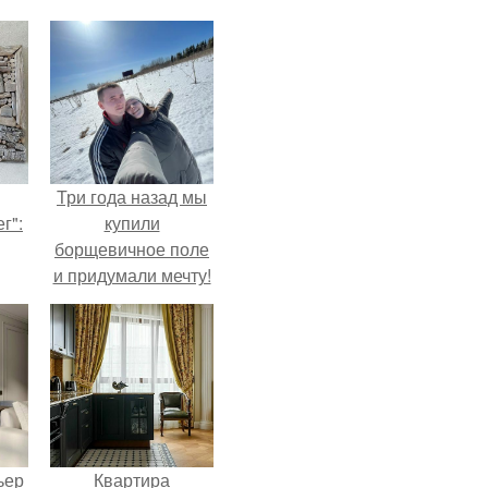
Три года назад мы
г":
купили
борщевичное поле
и придумали мечту!
ьер
Квартира