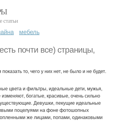
РЫ
е статьи
зайна
мебель
есть почти все) страницы,
казать то, чего у них нет, не было и не будет.
ые цвета и фильтры, идеальные дети, мужья,
е изменяют, богатые, красивые, очень сильно
существующие. Девушки, пекущие идеальные
льшивыми поцелуями на фоне фотошопных
шопленными же лицами, попами, одинаковыми