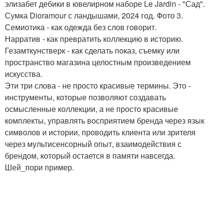
элизабет дебики в ювелирном наборе Le Jardin - "Сад".
Сумка Dioramour с ландышами, 2024 год. Фото 3.
Семиотика - как одежда без слов говорит.
Нарратив - как превратить коллекцию в историю.
Гезамткунстверк - как сделать показ, съемку или
пространство магазина целостным произведением
искусства.
Эти три слова - не просто красивые термины. Это -
инструменты, которые позволяют создавать
осмысленные коллекции, а не просто красивые
комплекты, управлять восприятием бренда через язык
символов и истории, проводить клиента или зрителя
через мультисенсорный опыт, взаимодействия с
брендом, который остается в памяти навсегда.
Шей_пори пример.