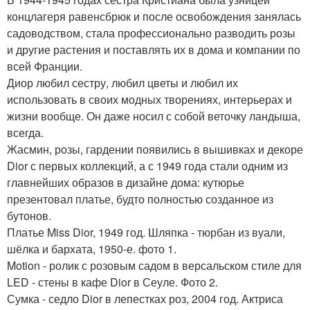
концлагеря равенсбрюк и после освобождения занялась
садоводством, стала профессионально разводить розы
и другие растения и поставлять их в дома и компании по
всей Франции.
Диор любил сестру, любил цветы и любил их
использовать в своих модных творениях, интерьерах и
жизни вообще. Он даже носил с собой веточку ландыша,
всегда.
Жасмин, розы, гардении появились в вышивках и декоре
Dior с первых коллекций, а с 1949 года стали одним из
главнейших образов в дизайне дома: кутюрье
презентовал платье, будто полностью созданное из
бутонов.
Платье Miss Dior, 1949 год. Шляпка - тюрбан из вуали,
шёлка и бархата, 1950-е. фото 1.
Motion - ролик с розовым садом в версальском стиле для
LED - стены в кафе Dior в Сеуле. Фото 2.
Сумка - седло Dior в лепестках роз, 2004 год. Актриса