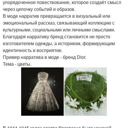
упорядоченное повествование, которое создаёт смысл
через цепочку событий и образов.
В моде нарратив превращается в визуальный или
эмоциональный рассказ, связывающий коллекцию с
культурными, социальными или личными смыслами.
Благодаря нарративу бренд становится не просто
изготовителем одежды, а историком, формирующим
идентичность и восприятие.
Пример нарратива в моде - бренд Dior.
Тема - цветы.
В 1944-1945 годах сестра Кристиана была узницей