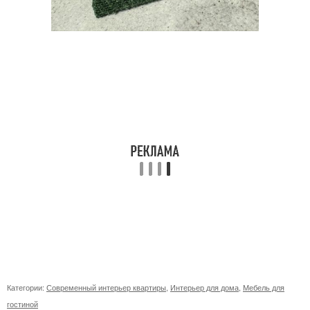
Категории:
Современный интерьер квартиры
,
Интерьер для дома
,
Мебель для
гостиной