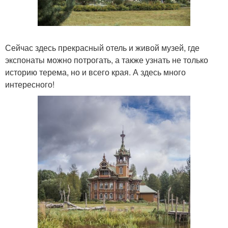
Сейчас здесь прекрасный отель и живой музей, где
экспонаты можно потрогать, а также узнать не только
историю терема, но и всего края. А здесь много
интересного!