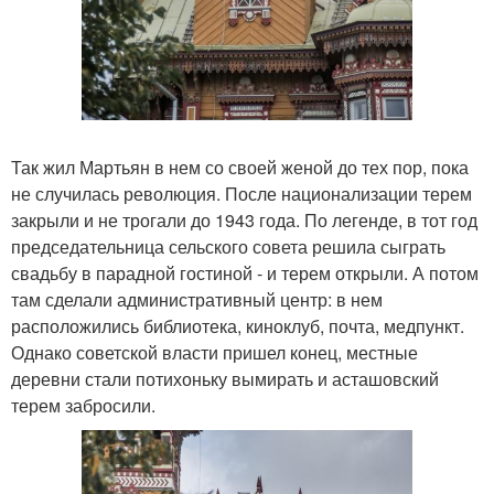
Так жил Мартьян в нем со своей женой до тех пор, пока
не случилась революция. После национализации терем
закрыли и не трогали до 1943 года. По легенде, в тот год
председательница сельского совета решила сыграть
свадьбу в парадной гостиной - и терем открыли. А потом
там сделали административный центр: в нем
расположились библиотека, киноклуб, почта, медпункт.
Однако советской власти пришел конец, местные
деревни стали потихоньку вымирать и асташовский
терем забросили.