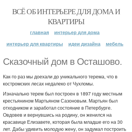
ВСЁ ОБ ИНТЕРЬЕРЕ ДЛЯ ДОМА И
КВАРТИРЫ
главная
интерьер для дома
интерьер для квартиры
идеи дизайна
мебель
Сказочный дом в Осташово.
Как-то раз мы доехали до уникального терема, что в
костромских лесах недалеко от Чухломы.
Изначально терем был построен в 1897 году местным
крестьянином Мартьяном Сазоновым. Мартьян был
отходником и заработал состояние в Петербурге.
Овдовев и вернувшись на родину, он женился на
красавице Елизавете, которая была младше его на 30
лет. Дабы удивить молодую жену, он задумал построить