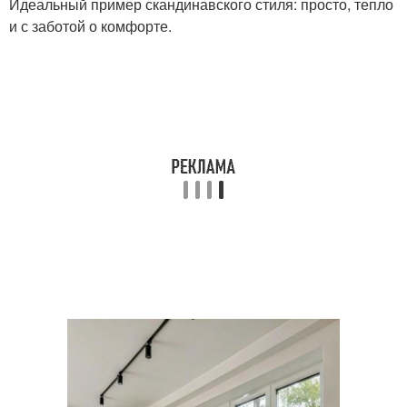
Идеальный пример скандинавского стиля: просто, тепло
и с заботой о комфорте.