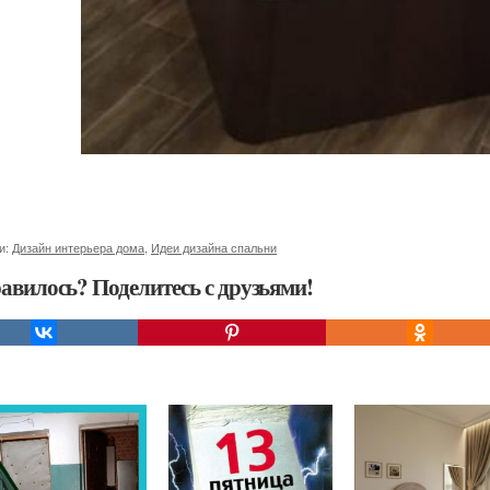
и:
Дизайн интерьера дома
,
Идеи дизайна спальни
авилось? Поделитесь с друзьями!