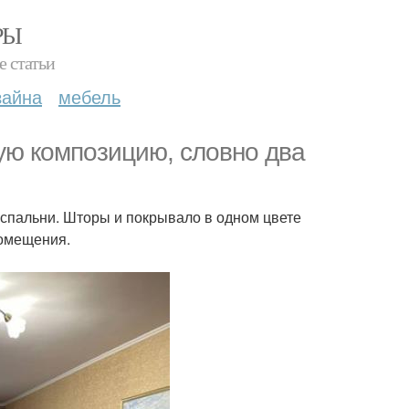
РЫ
е статьи
зайна
мебель
ую композицию, словно два
 спальни. Шторы и покрывало в одном цвете
помещения.