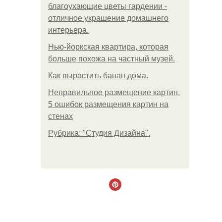
благоухающие цветы гардении -
отличное украшение домашнего
интерьера.
Нью-йоркская квартира, которая
больше похожа на частный музей.
Как вырастить банан дома.
Неправильное размещение картин.
5 ошибок размещения картин на
стенах
Рубрика: "Студия Дизайна".