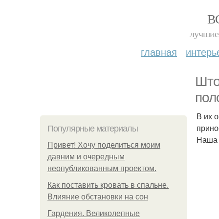
В
лучшие 
главная
интерь
Што
пол
В их 
прино
Популярные материалы
Наша 
Привет! Хочу поделиться моим
давним и очередным
неопубликованным проектом.
Как поставить кровать в спальне.
Влияние обстановки на сон
Гардения. Великолепные