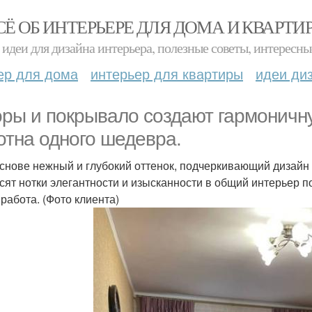
СЁ ОБ ИНТЕРЬЕРЕ ДЛЯ ДОМА И КВАРТИ
идеи для дизайна интерьера, полезные советы, интересны
ер для дома
интерьер для квартиры
идеи ди
ры и покрывало создают гармоничн
отна одного шедевра.
основе нежный и глубокий оттенок, подчеркивающий дизайн
сят нотки элегантности и изысканности в общий интерьер 
работа. (Фото клиента)