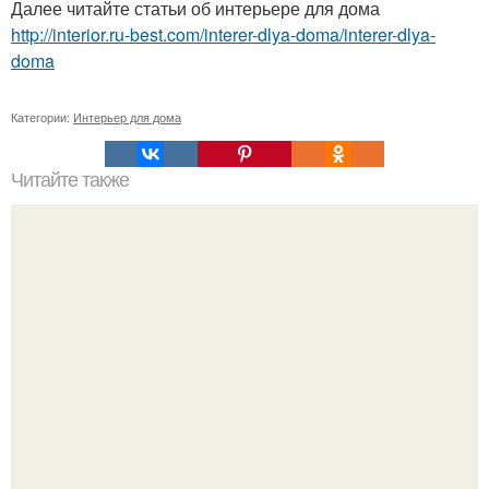
Далее читайте статьи об интерьере для дома
http://interior.ru-best.com/interer-dlya-doma/interer-dlya-
doma
Категории:
Интерьер для дома
Читайте также
Как заработать миллион, весьма необычные способы.