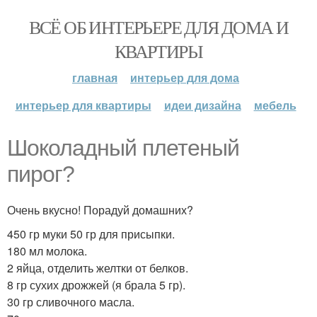
ВСЁ ОБ ИНТЕРЬЕРЕ ДЛЯ ДОМА И
КВАРТИРЫ
главная
интерьер для дома
интерьер для квартиры
идеи дизайна
мебель
Шоколадный плетеный
пирог?
Очень вкусно! Порадуй домашних?
450 гр муки 50 гр для присыпки.
180 мл молока.
2 яйца, отделить желтки от белков.
8 гр сухих дрожжей (я брала 5 гр).
30 гр сливочного масла.