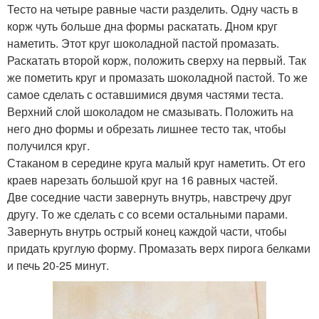
Тесто на четыре равные части разделить. Одну часть в
корж чуть больше дна формы раскатать. Дном круг
наметить. Этот круг шоколадной пастой промазать.
Раскатать второй корж, положить сверху на первый. Так
же пометить круг и промазать шоколадной пастой. То же
самое сделать с оставшимися двумя частями теста.
Верхний слой шоколадом не смазывать. Положить на
него дно формы и обрезать лишнее тесто так, чтобы
получился круг.
Стаканом в середине круга малый круг наметить. От его
краев нарезать большой круг на 16 равных частей.
Две соседние части завернуть внутрь, навстречу друг
другу. То же сделать с со всеми остальными парами.
Завернуть внутрь острый конец каждой части, чтобы
придать круглую форму. Промазать верх пирога белками
и печь 20-25 минут.