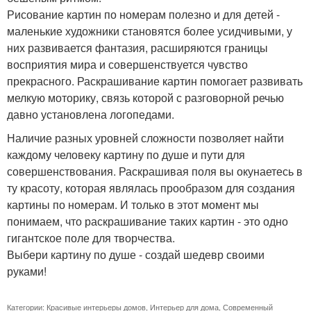
Рисование картин по номерам полезно и для детей -
маленькие художники становятся более усидчивыми, у
них развивается фантазия, расширяются границы
восприятия мира и совершенствуется чувство
прекрасного. Раскрашивание картин помогает развивать
мелкую моторику, связь которой с разговорной речью
давно установлена логопедами.
Наличие разных уровней сложности позволяет найти
каждому человеку картину по душе и пути для
совершенствования. Раскрашивая поля вы окунаетесь в
ту красоту, которая являлась прообразом для создания
картины по номерам. И только в этот момент мы
понимаем, что раскрашивание таких картин - это одно
гигантское поле для творчества.
Выбери картину по душе - создай шедевр своими
руками!
Категории:
Красивые интерьеры домов
,
Интерьер для дома
,
Современный