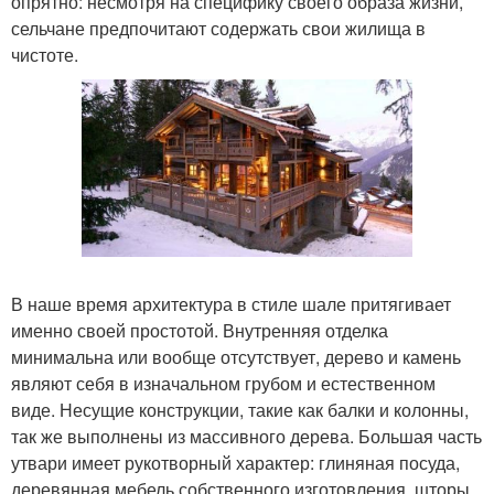
опрятно: несмотря на специфику своего образа жизни,
сельчане предпочитают содержать свои жилища в
чистоте.
В наше время архитектура в стиле шале притягивает
именно своей простотой. Внутренняя отделка
минимальна или вообще отсутствует, дерево и камень
являют себя в изначальном грубом и естественном
виде. Несущие конструкции, такие как балки и колонны,
так же выполнены из массивного дерева. Большая часть
утвари имеет рукотворный характер: глиняная посуда,
деревянная мебель собственного изготовления, шторы