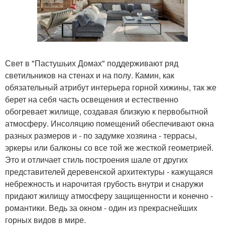
Свет в "Пастушьих Домах" поддерживают ряд
светильников на стенах и на полу. Камин, как
обязательный атрибут интерьера горной хижины, так же
берет на себя часть освещения и естественно
обогревает жилище, создавая близкую к первобытной
атмосферу. Инсоляцию помещений обеспечивают окна
разных размеров и - по задумке хозяина - террасы,
эркеры или балконы со все той же жесткой геометрией.
Это и отличает стиль построения шале от других
представителей деревенской архитектуры - кажущаяся
небрежность и нарочитая грубость внутри и снаружи
придают жилищу атмосферу защищенности и конечно -
романтики. Ведь за окном - один из прекраснейших
горных видов в мире.