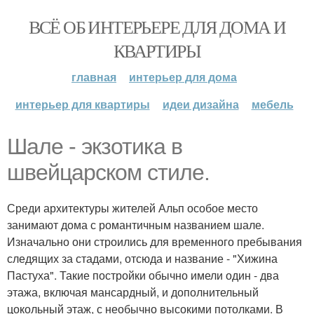
ВСЁ ОБ ИНТЕРЬЕРЕ ДЛЯ ДОМА И
КВАРТИРЫ
главная
интерьер для дома
интерьер для квартиры
идеи дизайна
мебель
Шале - экзотика в
швейцарском стиле.
Среди архитектуры жителей Альп особое место
занимают дома с романтичным названием шале.
Изначально они строились для временного пребывания
следящих за стадами, отсюда и название - "Хижина
Пастуха". Такие постройки обычно имели один - два
этажа, включая мансардный, и дополнительный
цокольный этаж, с необычно высокими потолками. В