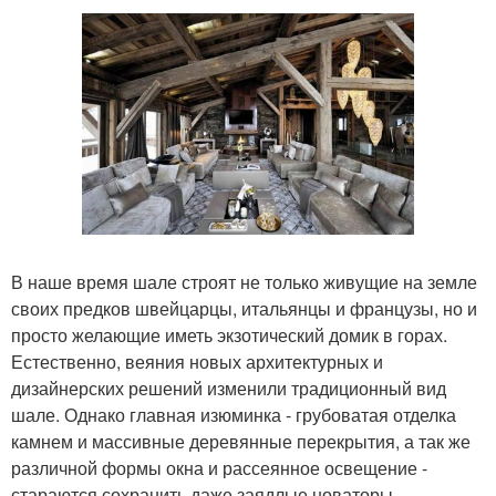
В наше время шале строят не только живущие на земле
своих предков швейцарцы, итальянцы и французы, но и
просто желающие иметь экзотический домик в горах.
Естественно, веяния новых архитектурных и
дизайнерских решений изменили традиционный вид
шале. Однако главная изюминка - грубоватая отделка
камнем и массивные деревянные перекрытия, а так же
различной формы окна и рассеянное освещение -
стараются сохранить даже заядлые новаторы.