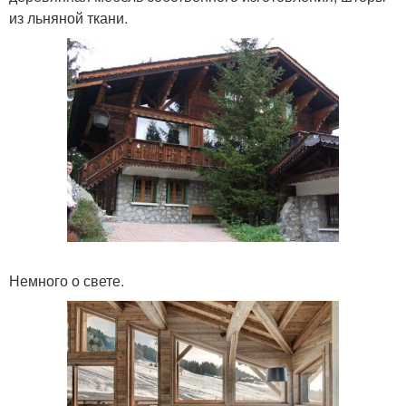
из льняной ткани.
Немного о свете.