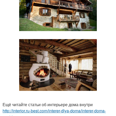
Ещё читайте статьи об интерьере дома внутри
http://interior.ru-best.com/interer-dlya-doma/interer-doma-