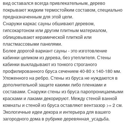
вид оставался всегда привлекательным, дерево
покрывают жидким термостойким составом, специально
предназначенным для этой цели.
Снаружи каркас сауны обшивают деревом,
гипсокартоном или другим плитным материалом,
облицовывают керамической плиткой или
пластмассовыми панелями.
Более дорогой вариант сауны - это изготовление
кабинки целиком из дерева, без утеплителя. Стены
кабинки выкладывают из тонкого строганого
профилированного бруса сечением 40-80 х 140-180 мм.
Уложенного на ребро. Стены из бруса не нуждаются в
дополнительной защите какими либо пленками и
составами. Снаружи стены из бруса паропроницаемыми
красками и лаками декорируют. Между стеной ванной
комнаты и стеной из бруса оставляют вентзазор >= 2 см.
Экологичные идеи декора и интерьера для вашего
загородного дома в рубрике деревянная_усадьба.