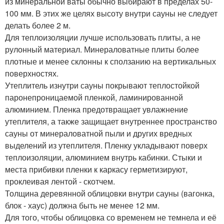
из минеральной ваты обычно выбирают в пределах 50-
100 мм. В этих же целях высоту внутри сауны не следует
делать более 2 м.
Для теплоизоляции лучше использовать плиты, а не
рулонный материал. Минераловатные плиты более
плотные и менее склонны к сползанию на вертикальных
поверхностях.
Утеплитель изнутри сауны покрывают теплостойкой
паронепроницаемой пленкой, ламинированной
алюминием. Пленка предотвращает увлажнение
утеплителя, а также защищает внутреннее пространство
сауны от минераловатной пыли и других вредных
выделений из утеплителя. Пленку укладывают поверх
теплоизоляции, алюминием внутрь кабинки. Стыки и
места прибивки пленки к каркасу герметизируют,
проклеивая лентой - скотчем.
Толщина деревянной облицовки внутри сауны (вагонка,
блок - хаус) должна быть не менее 12 мм.
Для того, чтобы облицовка со временем не темнела и её