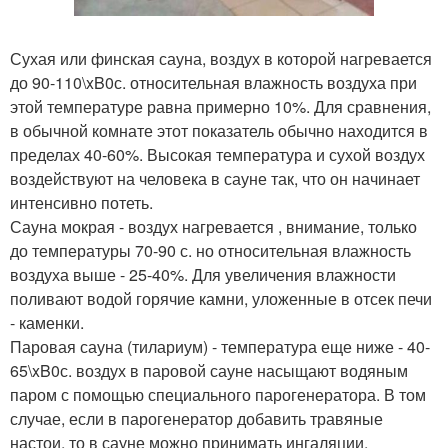
Сухая или финская сауна, воздух в которой нагревается
до 90-110\xB0с. относительная влажность воздуха при
этой температуре равна примерно 10%. Для сравнения,
в обычной комнате этот показатель обычно находится в
пределах 40-60%. Высокая температура и сухой воздух
воздействуют на человека в сауне так, что он начинает
интенсивно потеть.
Сауна мокрая - воздух нагревается , внимание, только
до температуры 70-90 с. но относительная влажность
воздуха выше - 25-40%. Для увеличения влажности
поливают водой горячие камни, уложенные в отсек печи
- каменки.
Паровая сауна (тилариум) - температура еще ниже - 40-
65\xB0с. воздух в паровой сауне насыщают водяным
паром с помощью специального парогенератора. В том
случае, если в парогенератор добавить травяные
настои, то в сауне можно принимать ингаляции.