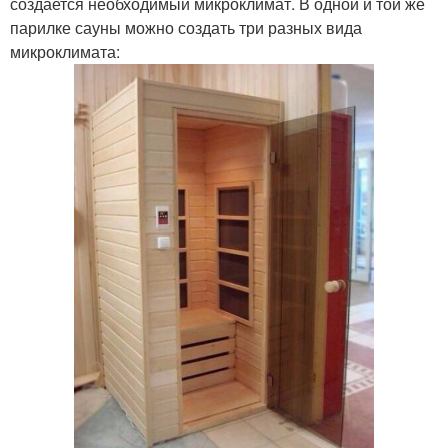
создается необходимый микроклимат. В одной и той же
парилке сауны можно создать три разных вида
микроклимата: