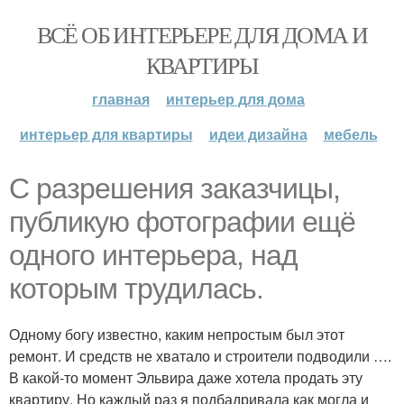
ВСЁ ОБ ИНТЕРЬЕРЕ ДЛЯ ДОМА И
КВАРТИРЫ
главная
интерьер для дома
интерьер для квартиры
идеи дизайна
мебель
С разрешения заказчицы,
публикую фотографии ещё
одного интерьера, над
которым трудилась.
Одному богу известно, каким непростым был этот
ремонт. И средств не хватало и строители подводили ….
В какой-то момент Эльвира даже хотела продать эту
квартиру. Но каждый раз я подбадривала как могла и