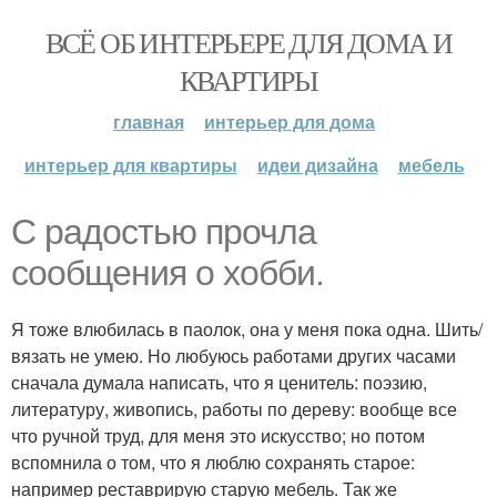
ВСЁ ОБ ИНТЕРЬЕРЕ ДЛЯ ДОМА И
КВАРТИРЫ
главная
интерьер для дома
интерьер для квартиры
идеи дизайна
мебель
С радостью прочла
сообщения о хобби.
Я тоже влюбилась в паолок, она у меня пока одна. Шить/
вязать не умею. Но любуюсь работами других часами
сначала думала написать, что я ценитель: поэзию,
литературу, живопись, работы по дереву: вообще все
что ручной труд, для меня это искусство; но потом
вспомнила о том, что я люблю сохранять старое:
например реставрирую старую мебель. Так же