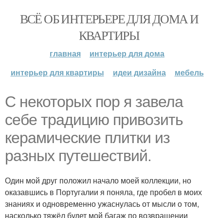
ВСЁ ОБ ИНТЕРЬЕРЕ ДЛЯ ДОМА И
КВАРТИРЫ
главная
интерьер для дома
интерьер для квартиры
идеи дизайна
мебель
С некоторых пор я завела
себе традицию привозить
керамические плитки из
разных путешествий.
Один мой друг положил начало моей коллекции, но
оказавшись в Португалии я поняла, где пробел в моих
знаниях и одновременно ужаснулась от мысли о том,
насколько тяжёл будет мой багаж по возвращении