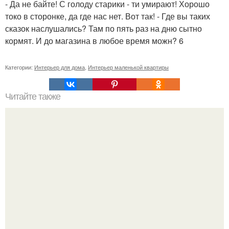
- Да не байте! С голоду старики - ти умирают! Хорошо
токо в сторонке, да где нас нет. Вот так! - Где вы таких
сказок наслушались? Там по пять раз на дню сытно
кормят. И до магазина в любое время можн? 6
Категории:
Интерьер для дома
,
Интерьер маленькой квартиры
Читайте также
20 способов визуально увеличить комнату.