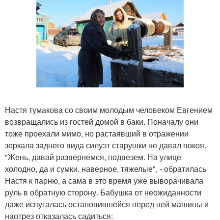
Настя тумакова со своим молодым человеком Евгением
возвращались из гостей домой в баки. Поначалу они
тоже проехали мимо, но растаявший в отражении
зеркала заднего вида силуэт старушки не давал покоя.
"Жень, давай развернемся, подвезем. На улице
холодно, да и сумки, наверное, тяжелые", - обратилась
Настя к парню, а сама в это время уже выворачивала
руль в обратную сторону. Бабушка от неожиданности
даже испугалась остановившейся перед ней машины и
наотрез отказалась садиться: