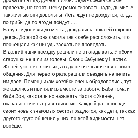
привезли, не горят. Печку ремонтировать надо, дымит. А
так жизнью они довольны. Лета ждут не дождутся, когда
по грибы да по ягоды пойдут ….
Бабушку довезли до места, дождались, пока ей откроют
дверь. Дорогой она смогла так к себе расположить, что
пообещали как-нибудь заехать ее проведать.
В долгий ящик поездку решили не откладывать. У обоих
старушки не шли из головы. Своих бабушек у Насти с
Женей уже нет в живых, а в душе очень хочется с ними
общения. Для первого раза решили съездить напилить
им дров. Помощникам хозяйки очень обрадовались, тут
же оделись и принялись вместе за работу. Баба тома и
баба Зоя, как стали их называть Настя с Женей,
оказались очень приветливыми. Каждый раз приезду
своих новых знакомых сестры радуются, как дети, так как
другого круга общения у них, по всей видимости, нет
вообще.