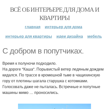
ВСЁ ОБ ИНТЕРЬЕРЕ ДЛЯ ДОМА И
КВАРТИРЫ
главная
интерьер для дома
интерьер для квартиры
идеи дизайна
мебель
С добром в попутчиках.
Время к полуночи подходило.
На дороге "Каша". Порывистый ветер ледяным дождем
кидался. По трассе в кромешной тьме в чащихинскую
гору от плотины шагала старушка с котомками.
Голосовать даже не пыталась. Встречные и попутные
машины мимо … проносились.