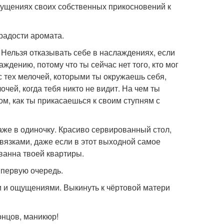
ощущениях своих собственных прикосновений к
 радости аромата.
 Нельзя отказывать себе в наслаждениях, если
аждению, потому что ты сейчас нет того, кто мог
с тех мелочей, которыми ты окружаешь себя,
чей, когда тебя никто не видит. На чем ты
ом, как ты прикасаешься к своим ступням с
же в одиночку. Красиво сервированный стол,
двязками, даже если в этот выходной самое
 ванна твоей квартиры.
 первую очередь.
и и ощущениями. Выкинуть к чёртовой матери
онцов, маникюр!