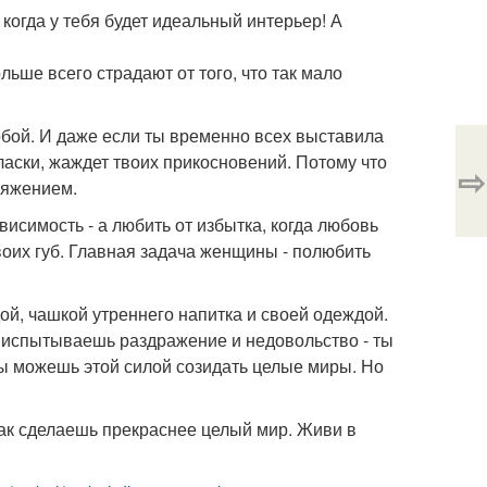
 когда у тебя будет идеальный интерьер! А
ше всего страдают от того, что так мало
 тобой. И даже если ты временно всех выставила
 ласки, жаждет твоих прикосновений. Потому что
⇨
тяжением.
висимость - а любить от избытка, когда любовь
 твоих губ. Главная задача женщины - полюбить
ой, чашкой утреннего напитка и своей одеждой.
 ты испытываешь раздражение и недовольство - ты
Ты можешь этой силой созидать целые миры. Но
ак сделаешь прекраснее целый мир. Живи в