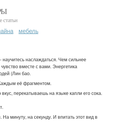
РЫ
е статьи
зайна
мебель
- научитесь наслаждаться. Чем сильнее
чувство вместе с вами. Энергетика
юдей (Лин бао.
 Каждым её фрагментом.
 вкус, перекатываешь на языке капли его сока.
т.
 На минуту, на секунду. И впитать этот вид в