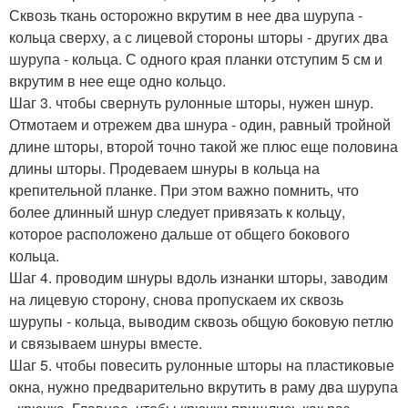
Сквозь ткань осторожно вкрутим в нее два шурупа -
кольца сверху, а с лицевой стороны шторы - других два
шурупа - кольца. С одного края планки отступим 5 см и
вкрутим в нее еще одно кольцо.
Шаг 3. чтобы свернуть рулонные шторы, нужен шнур.
Отмотаем и отрежем два шнура - один, равный тройной
длине шторы, второй точно такой же плюс еще половина
длины шторы. Продеваем шнуры в кольца на
крепительной планке. При этом важно помнить, что
более длинный шнур следует привязать к кольцу,
которое расположено дальше от общего бокового
кольца.
Шаг 4. проводим шнуры вдоль изнанки шторы, заводим
на лицевую сторону, снова пропускаем их сквозь
шурупы - кольца, выводим сквозь общую боковую петлю
и связываем шнуры вместе.
Шаг 5. чтобы повесить рулонные шторы на пластиковые
окна, нужно предварительно вкрутить в раму два шурупа