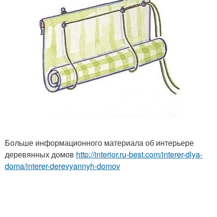
Больше информационного материала об интерьере
деревянных домов
http://interior.ru-best.com/interer-dlya-
doma/interer-derevyannyh-domov