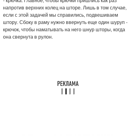
- крючка. Главное, чтобы крючки пришлись как раз
напротив верхних колец на шторе. Лишь в том случае,
если с этой задачей мы справились, подвешиваем
штору. Сбоку в раму нужно ввернуть еще один шуруп -
крючок, чтобы наматывать на него шнур шторы, когда
она свернута в рулон.