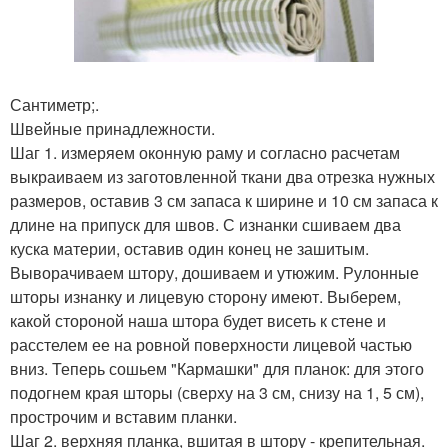
Сантиметр;.
Швейные принадлежности.
Шаг 1. измеряем оконную раму и согласно расчетам
выкраиваем из заготовленной ткани два отрезка нужных
размеров, оставив 3 см запаса к ширине и 10 см запаса к
длине на припуск для швов. С изнанки сшиваем два
куска материи, оставив один конец не зашитым.
Выворачиваем штору, дошиваем и утюжим. Рулонные
шторы изнанку и лицевую сторону имеют. Выберем,
какой стороной наша штора будет висеть к стене и
расстелем ее на ровной поверхности лицевой частью
вниз. Теперь сошьем "Кармашки" для планок: для этого
подогнем края шторы (сверху на 3 см, снизу на 1, 5 см),
прострочим и вставим планки.
Шаг 2. верхняя планка, вшитая в штору - крепительная.