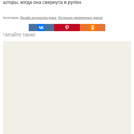
шторы, когда она свернута в рулон.
Категории:
Дизайн интерьера дома
,
Интерьер деревянных домов
Читайте также
Как сохранить чистоту мусорного ведра.