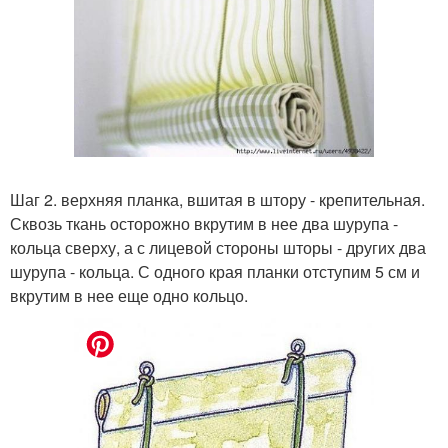
Шаг 2. верхняя планка, вшитая в штору - крепительная.
Сквозь ткань осторожно вкрутим в нее два шурупа -
кольца сверху, а с лицевой стороны шторы - других два
шурупа - кольца. С одного края планки отступим 5 см и
вкрутим в нее еще одно кольцо.