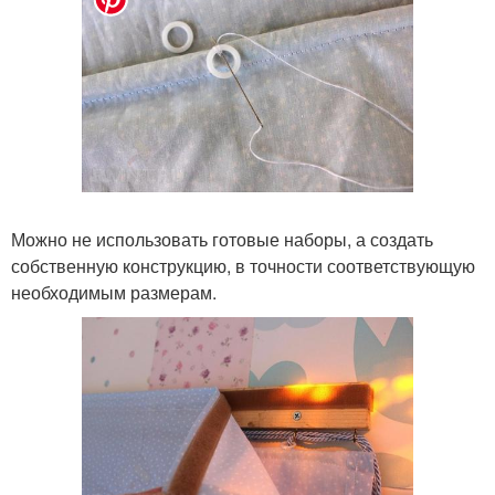
Можно не использовать готовые наборы, а создать
собственную конструкцию, в точности соответствующую
необходимым размерам.