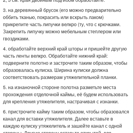
3. на деревянный брусок (его можно предварительно
оббить тканью, покрасить или вскрыть лаком)
прикрепите часть липучки велкро (ту, что с крючками.
Закрепить липучку можно мебельным степлером или
гвоздиками.
4. обработайте верхний край шторы и пришейте другую
часть ленты велкро. Обработайте нижний край:
подверните полотно и застрочите таким образом, чтобы
образовалась кулиска. Ширина кулиски должна
соответствовать размерам утяжелительной планки.
5. на изнаночной стороне полотна разметьте места
прохождения отделочной каймы, её будем использовать
для крепления утяжелителя, настрачивая с изнанки.
6. пристрочите кайму таким образом, чтобы образовался
канал для вставки утяжелителя. Далее вставьте в
каждую кулиску утяжелитель и зашейте канал с одной
стороны. Другую сторону оставьте открытой, для