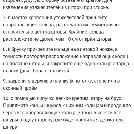
извлечения утяжелителей из шторы при стирке.
7. в местах крепления утяжелителей пришейте
направляющие кольца, располагая их симметрично
относительно центра шторы. Крайние кольца
расположите не далее, чем 10 см от края шторы.
8. к бруску прикрепите кольца на винтовой ножке, в
точности повторяя расположение направляющих колец
на полотне шторы, и закрепите ещё одно кольцо с торца
планки (для сбора всех нитей.
9. закрепите верхнюю планку (к потолку, стене или в
оконный проём.
10. с помощью липучки велкро крепим штору на брус.
Привяжите концы шнуров к нижним кольцам и проденьте
через все направляющие кольца, чтобы вывести все
шнуры в одну сторону, где будет крепиться держатель
шнура.