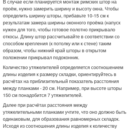
В случае если планируется монтаж римских штор на
проём, нужно замерить ширину и высоту окна. Чтобы
определить ширину шторы, прибавьте 10-15 см к
результатам замера ширины оконного проёма (напуск
нужен для того, чтобы готовое полотно прикрывало
откосы. Длину штор рассчитывайте в соответствии со
способом крепления (к потолку или к стене) таким
образом, чтобы нижний край шторы в открытом
положении прикрывал подоконник.
Количество утяжелителей определяется соотношением
длины изделия к размеру складки, ориентируйтесь в
расчётах на приблизительный показатель расстояния
между планками - 20 см. Например, при высоте шторы
150 см понадобится 7 утяжелителей.
Далее при расчётах расстояния между
утяжелительными планками учтите, что оно должно быть
одинаковым, для образования равномерных складок.
Исходя из соотношения длины изделия к количеству