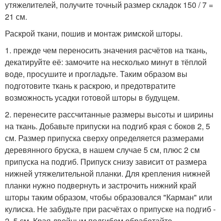
утяжелителей, получите точный размер складок 150 / 7 =
21 см.
Раскрой ткани, пошив и монтаж римской шторы.
1. прежде чем переносить значения расчётов на ткань,
декатируйте её: замочите на несколько минут в тёплой
воде, просушите и прогладьте. Таким образом вы
подготовите ткань к раскрою, и предотвратите
возможность усадки готовой шторы в будущем.
2. перенесите рассчитанные размеры высоты и ширины
на ткань. Добавьте припуски на подгиб края с боков 2, 5
см. Размер припуска сверху определяется размерами
деревянного бруска, в нашем случае 5 см, плюс 2 см
припуска на подгиб. Припуск снизу зависит от размера
нижней утяжелительной планки. Для крепления нижней
планки нужно подвернуть и застрочить нижний край
шторы таким образом, чтобы образовался "Карман" или
кулиска. Не забудьте при расчётах о припуске на подгиб -
2, 5 см. Края двойным подгибом обработайте.