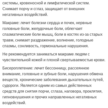
системы, кровеносной и лимфатической систем.
Снимает порчу и сглаз, защищает от внешних
негативных воздействий.
Макраме: лечит болезни сердца и почек, нервные
головные боли, желудочные боли, облегчает
спазматические боли мышц, боли в костях из-за старых
травм, снимает раздражение, волнение, голодные
спазмы, сонливость, гормональные нарушения.
Не рекомендуется заниматься макраме людям с
чувствительной кожей и плохой свертываемостью крови.
Бисероплетение: лечит бессонницу, рассеянное
внимание, головные и зубные боли, нарушения обмена
веществ, хронические заболевания дыхательных путей,
судороги. Является одним из самых действенных
средств для снятия порчи, сглаза, наговора, проклятия,
гипновнушения и прочих направленных негативных
воздействий.