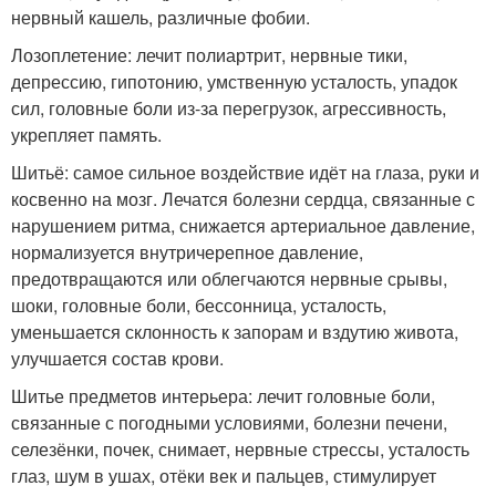
нервный кашель, различные фобии.
Лозоплетение: лечит полиартрит, нервные тики,
депрессию, гипотонию, умственную усталость, упадок
сил, головные боли из-за перегрузок, агрессивность,
укрепляет память.
Шитьё: самое сильное воздействие идёт на глаза, руки и
косвенно на мозг. Лечатся болезни сердца, связанные с
нарушением ритма, снижается артериальное давление,
нормализуется внутричерепное давление,
предотвращаются или облегчаются нервные срывы,
шоки, головные боли, бессонница, усталость,
уменьшается склонность к запорам и вздутию живота,
улучшается состав крови.
Шитье предметов интерьера: лечит головные боли,
связанные с погодными условиями, болезни печени,
селезёнки, почек, снимает, нервные стрессы, усталость
глаз, шум в ушах, отёки век и пальцев, стимулирует