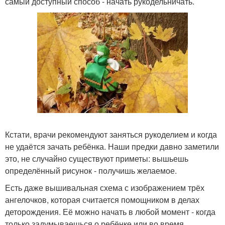
самый доступный способ - начать рукодельничать.
Кстати, врачи рекомендуют заняться рукоделием и когда
не удаётся зачать ребёнка. Наши предки давно заметили
это, не случайно существуют приметы: вышьешь
определённый рисунок - получишь желаемое.
Есть даже вышивальная схема с изображением трёх
ангелочков, которая считается помощником в делах
деторождения. Её можно начать в любой момент - когда
только задумываешься о ребёнке или во время