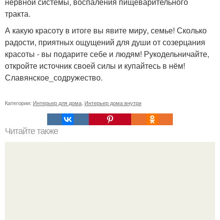
нервной системы, воспаления пищеварительного
тракта.
А какую красоту в итоге вы явите миру, семье! Сколько
радости, приятных ощущений для души от созерцания
красоты - вы подарите себе и людям! Рукодельничайте,
откройте источник своей силы и купайтесь в нём!
Славянское_содружество.
Категории:
Интерьер для дома
,
Интерьер дома внутри
Читайте также