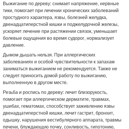
Выжигание по дереву: снимает напряжение, нервные
тики, помогает при лечении хронических заболеваний
простудного характера, язвы, болезней желудка,
двенадцатиперстной кишки и поджелудочной железы,
ускоряет лечение при растяжении связок, уменьшает
болевые ощущения во время судорог, нормализует
давление.
Дымом дышать нельзя. При аллергических
заболеваниях и особой чувствительности к запахам
заниматься выжиганием не рекомендуется. Также не
следует приносить домой работу по выжиганию,
выполненную в другом месте.
Резьба и роспись по дереву: лечит близорукость,
помогает при аллергическом дерматите, травмах,
ушибах, гематомах, способствует заживлению язвы
двенадцатиперстной кишки, лечит гастрит, бронхит,
одышку, нарушения вестибулярного аппарата, травмы
печени, блуждающую почку, сонливость, гипотонию,