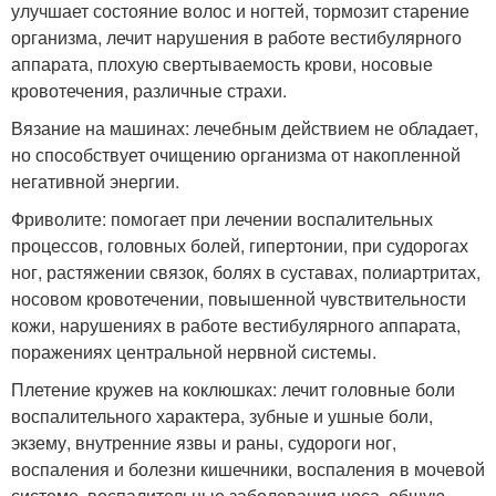
улучшает состояние волос и ногтей, тормозит старение
организма, лечит нарушения в работе вестибулярного
аппарата, плохую свертываемость крови, носовые
кровотечения, различные страхи.
Вязание на машинах: лечебным действием не обладает,
но способствует очищению организма от накопленной
негативной энергии.
Фриволите: помогает при лечении воспалительных
процессов, головных болей, гипертонии, при судорогах
ног, растяжении связок, болях в суставах, полиартритах,
носовом кровотечении, повышенной чувствительности
кожи, нарушениях в работе вестибулярного аппарата,
поражениях центральной нервной системы.
Плетение кружев на коклюшках: лечит головные боли
воспалительного характера, зубные и ушные боли,
экзему, внутренние язвы и раны, судороги ног,
воспаления и болезни кишечники, воспаления в мочевой
системе, воспалительные заболевания носа, общую