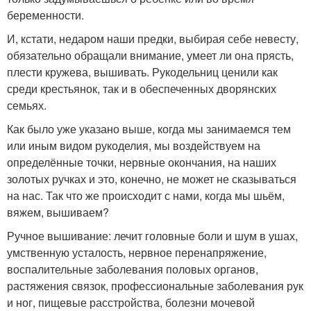
беременности.
И, кстати, недаром наши предки, выбирая себе невесту,
обязательно обращали внимание, умеет ли она прясть,
плести кружева, вышивать. Рукодельниц ценили как
среди крестьянок, так и в обеспеченных дворянских
семьях.
Как было уже указано выше, когда мы занимаемся тем
или иным видом рукоделия, мы воздействуем на
определённые точки, нервные окончания, на наших
золотых ручках и это, конечно, не может не сказываться
на нас. Так что же происходит с нами, когда мы шьём,
вяжем, вышиваем?
Ручное вышивание: лечит головные боли и шум в ушах,
умственную усталость, нервное перенапряжение,
воспалительные заболевания половых органов,
растяжения связок, профессиональные заболевания рук
и ног, пищевые расстройства, болезни мочевой