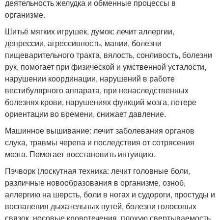
деятельность желудка и обменные процессы в
организме.
Шитьё мягких игрушек, думок: лечит аллергии,
депрессии, агрессивность, мании, болезни
пищеварительного тракта, вялость, сонливость, болезни
рук, помогает при физической и умственной усталости,
нарушении координации, нарушений в работе
вестибулярного аппарата, при ненаследственных
болезнях крови, нарушениях функций мозга, потере
ориентации во времени, снижает давление.
Машинное вышивание: лечит заболевания органов
слуха, травмы черепа и последствия от сотрясения
мозга. Помогает восстановить интуицию.
Пэчворк (лоскутная техника: лечит головные боли,
различные новообразования в организме, озноб,
аллергию на шерсть, боли в ногах и судороги, простуды и
воспаления дыхательных путей, болезни голосовых
связок, носовые кровотечения, плохую свертываемость