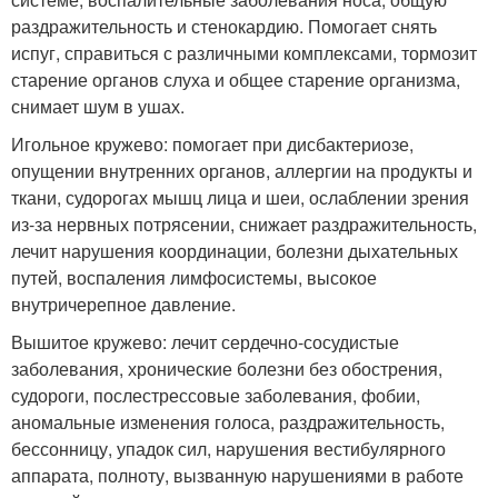
раздражительность и стенокардию. Помогает снять
испуг, справиться с различными комплексами, тормозит
старение органов слуха и общее старение организма,
снимает шум в ушах.
Игольное кружево: помогает при дисбактериозе,
опущении внутренних органов, аллергии на продукты и
ткани, судорогах мышц лица и шеи, ослаблении зрения
из-за нервных потрясении, снижает раздражительность,
лечит нарушения координации, болезни дыхательных
путей, воспаления лимфосистемы, высокое
внутричерепное давление.
Вышитое кружево: лечит сердечно-сосудистые
заболевания, хронические болезни без обострения,
судороги, послестрессовые заболевания, фобии,
аномальные изменения голоса, раздражительность,
бессонницу, упадок сил, нарушения вестибулярного
аппарата, полноту, вызванную нарушениями в работе