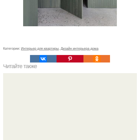
Категории:
Интерьер для квартиры
,
Дизайн интерьера дома
Читайте также
Икеа для прихожей ИДЕИ. Мебель для прихожей
«ИКЕА»: ассортимент и функциональные особенности