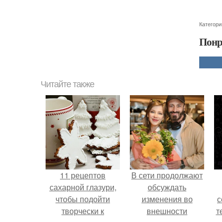
Категори
Понр
Читайте также
11 рецептов
В сети продолжают
сахарной глазури,
обсуждать
чтобы подойти
изменения во
с
творчески к
внешности
т