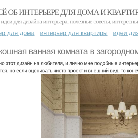
СЁ ОБ ИНТЕРЬЕРЕ ДЛЯ ДОМА И КВАРТИ
идеи для дизайна интерьера, полезные советы, интересны
ер для дома
интерьер для квартиры
идеи ди
кошная ванная комната в загородно
но этот дизайн на любителя, и лично мне подобные интерьер
тся, но если оценивать чисто проект и внешний вид, то коне