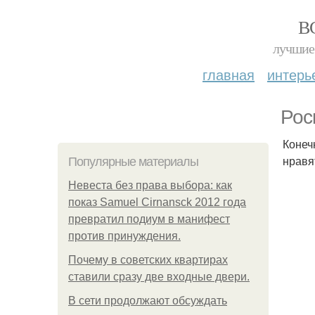
В
лучшие 
главная
интерь
Рос
Конеч
нравя
Популярные материалы
Невеста без права выбора: как
показ Samuel Cirnansck 2012 года
превратил подиум в манифест
против принуждения.
Почему в советских квартирах
ставили сразу две входные двери.
В сети продолжают обсуждать