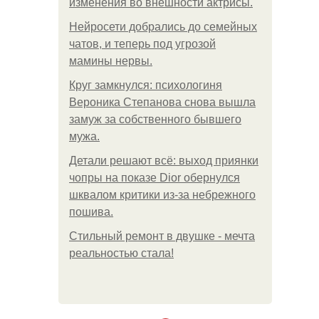
изменения во внешности актрисы.
Нейросети добрались до семейных
чатов, и теперь под угрозой
мамины нервы.
Круг замкнулся: психологиня
Вероника Степанова снова вышла
замуж за собственного бывшего
мужа.
Детали решают всё: выход приянки
чопры на показе Dior обернулся
шквалом критики из-за небрежного
пошива.
Стильный ремонт в двушке - мечта
реальностью стала!