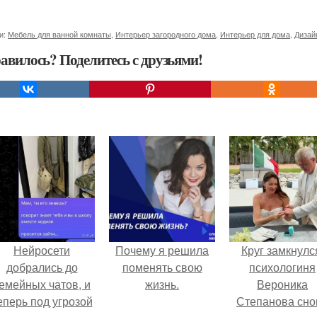
и:
Мебель для ванной комнаты
,
Интерьер загородного дома
,
Интерьер для дома
,
Дизай
авилось? Поделитесь с друзьями!
Нейросети
Почему я решила
Круг замкнулс
добрались до
поменять свою
психологиня
емейных чатов, и
жизнь.
Вероника
еперь под угрозой
Степанова сно