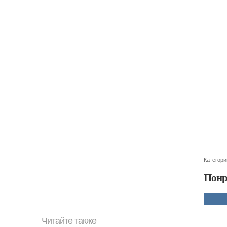
Категори
Понр
Читайте также