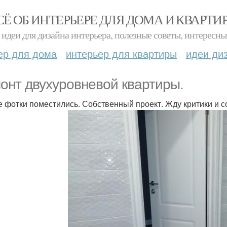
СЁ ОБ ИНТЕРЬЕРЕ ДЛЯ ДОМА И КВАРТИ
идеи для дизайна интерьера, полезные советы, интересны
ер для дома
интерьер для квартиры
идеи ди
онт двухуровневой квартиры.
е фотки поместились. Собственный проект. Жду критики и с