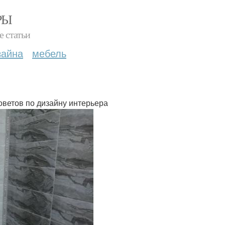
РЫ
е статьи
зайна
мебель
оветов по дизайну интерьера