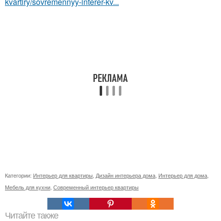
kvartiry/sovremennyy-interer-kv...
Категории:
Интерьер для квартиры
,
Дизайн интерьера дома
,
Интерьер для дома
,
Мебель для кухни
,
Современный интерьер квартиры
Читайте также