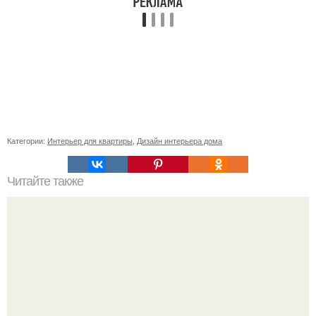
Категории:
Интерьер для квартиры
,
Дизайн интерьера дома
Читайте также
Ваза из бутылки. Приступаем к уроку