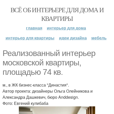
ВСЁ ОБ ИНТЕРЬЕРЕ ДЛЯ ДОМА И
КВАРТИРЫ
главная
интерьер для дома
интерьер для квартиры
идеи дизайна
мебель
Реализованный интерьер
московской квартиры,
площадью 74 кв.
м., в ЖК бизнес-класса "Династия".
Автор проекта: дизайнеры Ольга Олейникова и
Александра Дашкевич, бюро Anddesign.
Фото: Евгений кулибаба