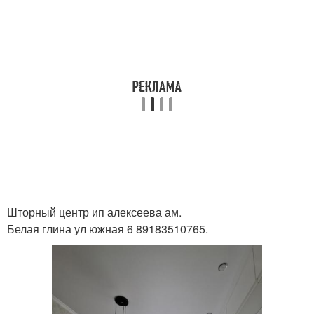
Шторный центр ип алексеева ам.
Белая глина ул южная 6 89183510765.