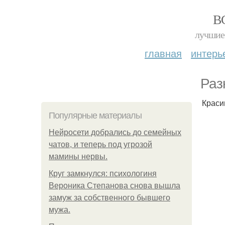
В
лучшие 
главная
интерь
Раз
Краси
Популярные материалы
Нейросети добрались до семейных
чатов, и теперь под угрозой
мамины нервы.
Круг замкнулся: психологиня
Вероника Степанова снова вышла
замуж за собственного бывшего
мужа.