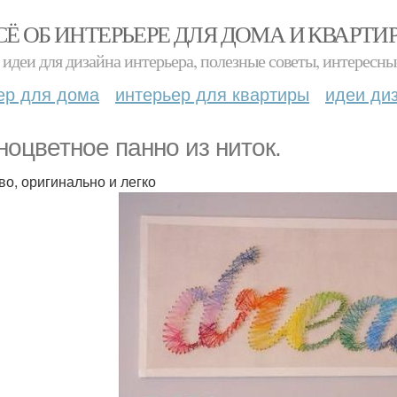
СЁ ОБ ИНТЕРЬЕРЕ ДЛЯ ДОМА И КВАРТИ
идеи для дизайна интерьера, полезные советы, интересны
ер для дома
интерьер для квартиры
идеи ди
ноцветное панно из ниток.
во, оригинально и легко