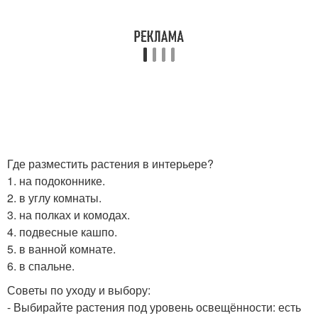
Где разместить растения в интерьере?
1. на подоконнике.
2. в углу комнаты.
3. на полках и комодах.
4. подвесные кашпо.
5. в ванной комнате.
6. в спальне.
Советы по уходу и выбору:
- Выбирайте растения под уровень освещённости: есть