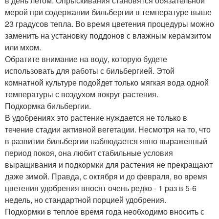
в день летом. Опрыскивания становятся обязательной
мерой при содержании бильбергии в температуре выше
23 градусов тепла. Во время цветения процедуры можно
заменить на установку поддонов с влажным керамзитом
или мхом.
Обратите внимание на воду, которую будете
использовать для работы с бильбергией. Этой
комнатной культуре подойдет только мягкая вода одной
температуры с воздухом вокруг растения.
Подкормка бильбергии.
В удобрениях это растение нуждается не только в
течение стадии активной вегетации. Несмотря на то, что
в развитии бильбергии наблюдается явно выраженный
период покоя, она любит стабильные условия
выращивания и подкормки для растения не прекращают
даже зимой. Правда, с октября и до февраля, во время
цветения удобрения вносят очень редко - 1 раз в 5-6
недель, но стандартной порцией удобрения.
Подкормки в теплое время года необходимо вносить с