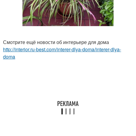
Смотрите ещё новости об интерьере для дома
http://interior.ru-best.com/interer-dlya-doma/interer-dlya-
doma