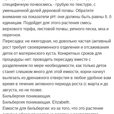
специфичную почвосмесь - грубую по текстуре, с
уменьшенной долей дерновой почвы. Обратите
внимание на показатели рН: они должны быть равны 5. 0
единицам. Подойдет для этого растения смесь
верхового торфа, листовой почвы, речного песка, мха и
перегноя.
Пересадка: не ежегодная, но довольно частая (активный
рост требует своевременного отделения и отсаживания
деток от материнского куста. Конкретных сроков для
процедуры нет: проводить пересадку вместе с
разделением по мере необходимости, как только деток
станет слишком много для этой емкости, корни начнут
вылезать из дренажного отверстия в любое удобное вам
время в течение активного периода роста (с марта и до
августа, но не позже.
Бильбергия поникающая.
Бильбергия поникающая. Elizabeth.
Емкости для бильбергии: из-за того, что это растение