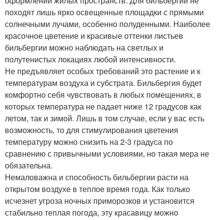
оформлении жилых пространств. Для бильбергии не
походят лишь ярко освещенные площадки с прямыми
солнечными лучами, особенно полуденными. Наиболее
красочное цветение и красивые оттенки листьев
бильбергии можно наблюдать на светлых и
полутенистых локациях любой интенсивности.
Не предъявляет особых требований это растение и к
температурам воздуха и субстрата. Бильбергия будет
комфортно себя чувствовать в любых помещениях, в
которых температура не падает ниже 12 градусов как
летом, так и зимой. Лишь в том случае, если у вас есть
возможность, то для стимулирования цветения
температуру можно снизить на 2-3 градуса по
сравнению с привычными условиями, но такая мера не
обязательна.
Немаловажна и способность бильбергии расти на
открытом воздухе в теплое время года. Как только
исчезнет угроза ночных приморозков и установится
стабильно теплая погода, эту красавицу можно