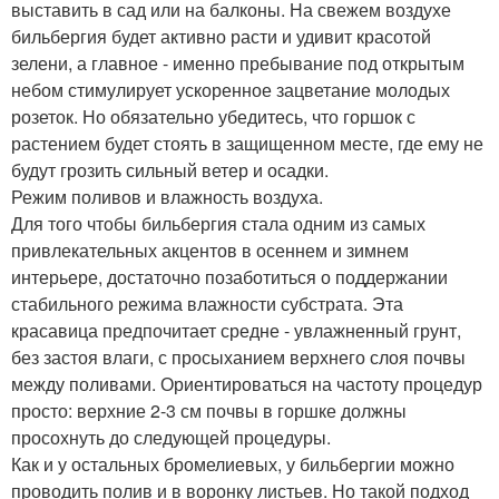
выставить в сад или на балконы. На свежем воздухе
бильбергия будет активно расти и удивит красотой
зелени, а главное - именно пребывание под открытым
небом стимулирует ускоренное зацветание молодых
розеток. Но обязательно убедитесь, что горшок с
растением будет стоять в защищенном месте, где ему не
будут грозить сильный ветер и осадки.
Режим поливов и влажность воздуха.
Для того чтобы бильбергия стала одним из самых
привлекательных акцентов в осеннем и зимнем
интерьере, достаточно позаботиться о поддержании
стабильного режима влажности субстрата. Эта
красавица предпочитает средне - увлажненный грунт,
без застоя влаги, с просыханием верхнего слоя почвы
между поливами. Ориентироваться на частоту процедур
просто: верхние 2-3 см почвы в горшке должны
просохнуть до следующей процедуры.
Как и у остальных бромелиевых, у бильбергии можно
проводить полив и в воронку листьев. Но такой подход