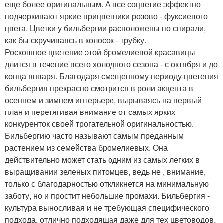
еще более оригинальным. А все соцветие эффектно
подчеркивают яркие прицветники розово - фуксиевого
цвета. Цветки у бильбергии расположены по спирали,
как бы скручиваясь в колосок - трубку.
Роскошное цветение этой бромелиевой красавицы
длится в течение всего холодного сезона - с октября и до
конца января. Благодаря смещенному периоду цветения
бильбергия прекрасно смотрится в роли акцента в
осеннем и зимнем интерьере, вырываясь на первый
план и перетягивая внимание от самых ярких
конкуренток своей трогательной оригинальностью.
Бильбергию часто называют самым преданным
растением из семейства бромелиевых. Она
действительно может стать одним из самых легких в
выращивании зеленых питомцев, ведь не , внимание,
только с благодарностью откликнется на минимальную
заботу, но и простит небольшие промахи. Бильбергия -
культура выносливая и не требующая специфического
подхода, отлично подходящая даже для тех цветоводов,