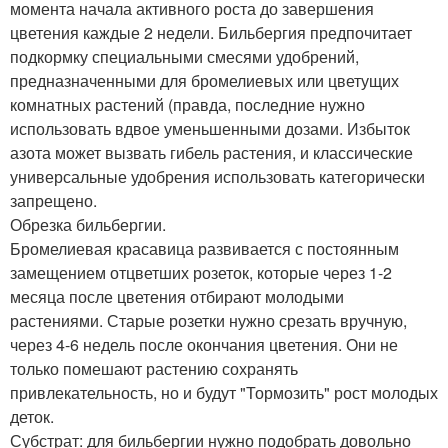
момента начала активного роста до завершения
цветения каждые 2 недели. Бильбергия предпочитает
подкормку специальными смесями удобрений,
предназначенными для бромелиевых или цветущих
комнатных растений (правда, последние нужно
использовать вдвое уменьшенными дозами. Избыток
азота может вызвать гибель растения, и классические
универсальные удобрения использовать категорически
запрещено.
Обрезка бильбергии.
Бромелиевая красавица развивается с постоянным
замещением отцветших розеток, которые через 1-2
месяца после цветения отбирают молодыми
растениями. Старые розетки нужно срезать вручную,
через 4-6 недель после окончания цветения. Они не
только помешают растению сохранять
привлекательность, но и будут "Тормозить" рост молодых
деток.
Субстрат: для бильбергии нужно подобрать довольно