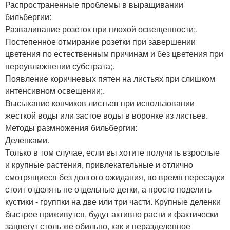
Распространенные проблемы в выращивании
бильбергии:
Разваливание розеток при плохой освещенности;.
Постепенное отмирание розетки при завершении
цветения по естественным причинам и без цветения при
переувлажнении субстрата;.
Появление коричневых пятен на листьях при слишком
интенсивном освещении;.
Высыхание кончиков листьев при использовании
жесткой воды или застое воды в воронке из листьев.
Методы размножения бильбергии:
Деленками.
Только в том случае, если вы хотите получить взрослые
и крупные растения, привлекательные и отлично
смотрящиеся без долгого ожидания, во время пересадки
стоит отделять не отдельные детки, а просто поделить
кустики - группки на две или три части. Крупные деленки
быстрее приживутся, будут активно расти и фактически
зацветут столь же обильно, как и неразделенное