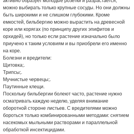
активно образует молодые розетки и разрастается,
можно выбирать только крупные сосуды. Но они должны
быть широкими и не слишком глубокими. Кроме
емкостей, бильбергию можно вырастить на древесной
коре или корягах (по принципу других эпифитов и
орхидей), но только если растение изначально было
приучено к таким условиям и вы приобрели его именно
на коре.
Болезни и вредители:
Щитовка;.
Трипсы;.
Мучнистые червецы;.
Паутинные клещи.
Поскольку бильбергии болеют часто, растение нужно
осматривать каждую неделю, уделяя внимание
оборотной стороне листьев. С вредителями можно
бороться только комбинированными методами: снятием
насекомых мыльными растворами и параллельной
обработкой инсектицидами.