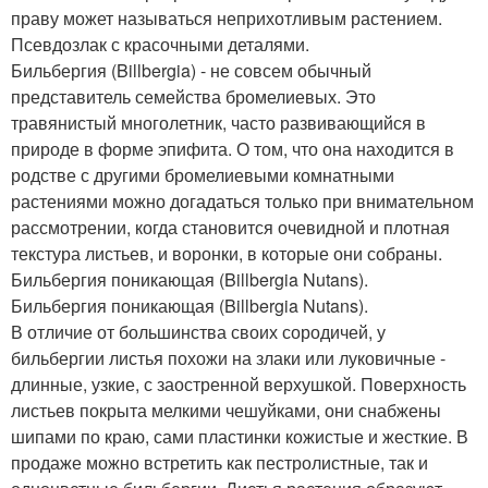
праву может называться неприхотливым растением.
Псевдозлак с красочными деталями.
Бильбергия (Billbergia) - не совсем обычный
представитель семейства бромелиевых. Это
травянистый многолетник, часто развивающийся в
природе в форме эпифита. О том, что она находится в
родстве с другими бромелиевыми комнатными
растениями можно догадаться только при внимательном
рассмотрении, когда становится очевидной и плотная
текстура листьев, и воронки, в которые они собраны.
Бильбергия поникающая (Billbergia Nutans).
Бильбергия поникающая (Billbergia Nutans).
В отличие от большинства своих сородичей, у
бильбергии листья похожи на злаки или луковичные -
длинные, узкие, с заостренной верхушкой. Поверхность
листьев покрыта мелкими чешуйками, они снабжены
шипами по краю, сами пластинки кожистые и жесткие. В
продаже можно встретить как пестролистные, так и