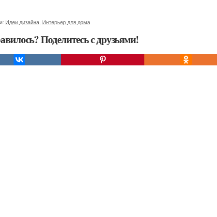
и:
Идеи дизайна
,
Интерьер для дома
авилось? Поделитесь с друзьями!