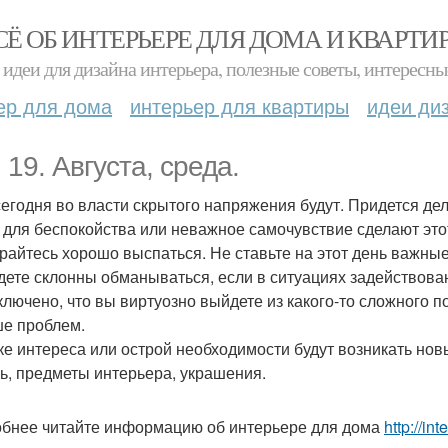
СЁ ОБ ИНТЕРЬЕРЕ ДЛЯ ДОМА И КВАРТИ
идеи для дизайна интерьера, полезные советы, интересны
ер для дома
интерьер для квартиры
идеи ди
 19. Августа, среда.
сегодня во власти скрытого напряжения будут. Придется дел
 для беспокойства или неважное самочувствие сделают это
райтесь хорошо выспаться. Не ставьте на этот день важные
дете склонны обманываться, если в ситуациях задействова
ключено, что вы виртуозно выйдете из какого-то сложного 
е проблем.
ке интереса или острой необходимости будут возникать нов
ь, предметы интерьера, украшения.
бнее читайте информацию об интерьере для дома
http://in