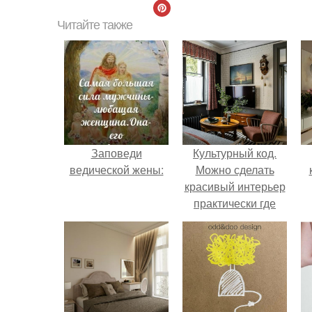
Читайте также
Заповеди
Культурный код.
ведической жены:
Можно сделать
красивый интерьер
практически где
угодно.