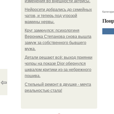
изменения во внешности актрисы.
Нейросети добрались до семейных
Категори
чатов, и теперь под угрозой
Понр
мамины нервы.
Круг замкнулся: психологиня
Вероника Степанова снова вышла
замуж за собственного бывшего
мужа.
Детали решают всё: выход приянки
чопры на показе Dior обернулся
шквалом критики из-за небрежного
пошива.
⇦
Стильный ремонт в двушке - мечта
реальностью стала!