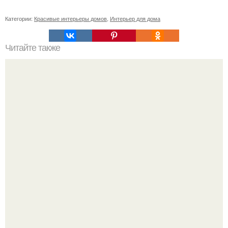
Категории:
Красивые интерьеры домов
,
Интерьер для дома
Читайте также
Угловые мойки: за и против.