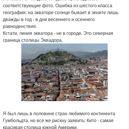
соответствующие фото. Ошибка из шестого класса
географии: на экваторе солнце бывает в зените лишь
дважды в год - в дни весеннего и осеннего
равноденствия.
Кстати, линия экватора - не в городе. Это северная
граница столицы Эквадора.
Я был лишь в половине стран любимого континента
Гумбольдта, но все же рискну заявить: Кито - самая
красивая столица южной Америки.