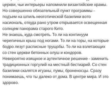
церкви, чьи интерьеры напомнили византийские храмы.
Но совершенно обязательный пункт программы -
подъем на шпиль неоготической базилики вото
насиональ, откуда рано утром открывается освещенная
солнцем панорама старого Кито.
Не знаешь, куда смотреть. То ли на континуум
черепичных крыш под ногами. То ли на горы, на которые
бодро лезут расписные трущобы. То ли на взлетающих
со стен церкви бетонных олуш и кондоров.
Невероятно изящное и аутентичное решение - заменить
традиционных горгулий на местный бестиарий. Со стен
базилики скалятся игуаны, пумы, броненосцы. Сразу
понимаешь, что ты далеко от дома. В центре мира. И это
здорово.