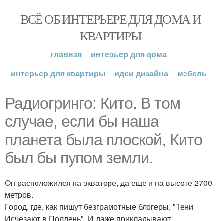
ВСЁ ОБ ИНТЕРЬЕРЕ ДЛЯ ДОМА И
КВАРТИРЫ
главная
интерьер для дома
интерьер для квартиры
идеи дизайна
мебель
Радиогринго: Кито. В том
случае, если бы наша
планета была плоской, Кито
был бы пупом земли.
Он расположился на экваторе, да еще и на высоте 2700
метров.
Город, где, как пишут безграмотные блогеры, "Тени
Исчезают в Полдень". И даже прикладывают