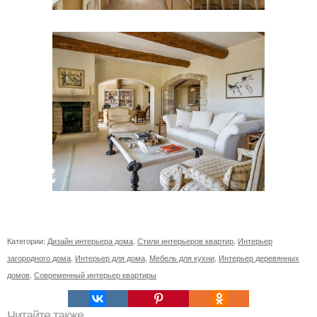
Категории:
Дизайн интерьера дома
,
Стили интерьеров квартир
,
Интерьер
загородного дома
,
Интерьер для дома
,
Мебель для кухни
,
Интерьер деревянных
домов
,
Современный интерьер квартиры
Читайте также