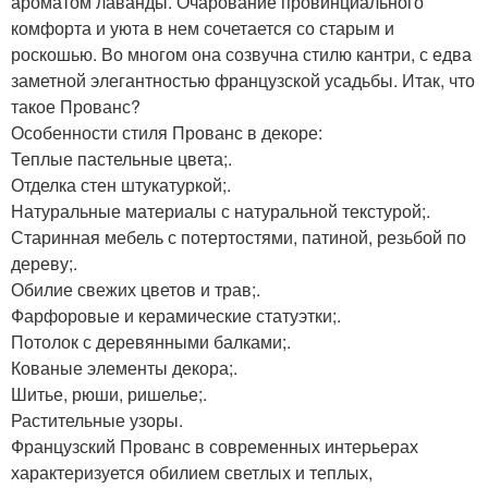
ароматом лаванды. Очарование провинциального
комфорта и уюта в нем сочетается со старым и
роскошью. Во многом она созвучна стилю кантри, с едва
заметной элегантностью французской усадьбы. Итак, что
такое Прованс?
Особенности стиля Прованс в декоре:
Теплые пастельные цвета;.
Отделка стен штукатуркой;.
Натуральные материалы с натуральной текстурой;.
Старинная мебель с потертостями, патиной, резьбой по
дереву;.
Обилие свежих цветов и трав;.
Фарфоровые и керамические статуэтки;.
Потолок с деревянными балками;.
Кованые элементы декора;.
Шитье, рюши, ришелье;.
Растительные узоры.
Французский Прованс в современных интерьерах
характеризуется обилием светлых и теплых,