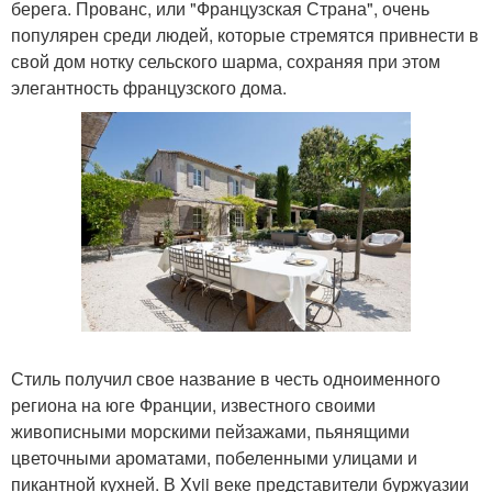
берега. Прованс, или "Французская Страна", очень
популярен среди людей, которые стремятся привнести в
свой дом нотку сельского шарма, сохраняя при этом
элегантность французского дома.
Стиль получил свое название в честь одноименного
региона на юге Франции, известного своими
живописными морскими пейзажами, пьянящими
цветочными ароматами, побеленными улицами и
пикантной кухней. В Xvii веке представители буржуазии