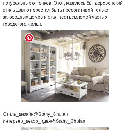
натуральных оттенков. Этот, казалось бы, деревенский
стиль давно перестал быть прерогативой только
загородных домов и стал неотъемлемой частью
городского жилья.
Стиль_дизайн@Stariy_Chulan
интерьер_декор_идея@Stariy_Chulan.