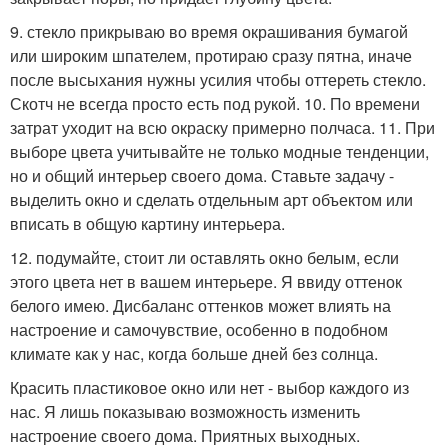
9. стекло прикрываю во время окрашивания бумагой
или широким шпателем, протираю сразу пятна, иначе
после высыхания нужны усилия чтобы оттереть стекло.
Скотч не всегда просто есть под рукой. 10. По времени
затрат уходит на всю окраску примерно полчаса. 11. При
выборе цвета учитывайте не только модные тенденции,
но и общий интерьер своего дома. Ставьте задачу -
выделить окно и сделать отдельным арт объектом или
вписать в общую картину интерьера.
12. подумайте, стоит ли оставлять окно белым, если
этого цвета нет в вашем интерьере. Я ввиду оттенок
белого имею. Дисбаланс оттенков может влиять на
настроение и самочувствие, особенно в подобном
климате как у нас, когда больше дней без солнца.
Красить пластиковое окно или нет - выбор каждого из
нас. Я лишь показываю возможность изменить
настроение своего дома. Приятных выходных.