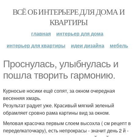
ВСЁ ОБ ИНТЕРЬЕРЕ ДЛЯ ДОМА И
КВАРТИРЫ
главная
интерьер для дома
интерьер для квартиры
идеи дизайна
мебель
Проснулась, улыбнулась и
пошла творить гармонию.
Курносые носики ещё сопят, за окном очередная
весенняя хмарь.
Результат радует уже. Красивый мягкий зеленый
обрамляет сровно рама картины вид за окном.
Меловая красочка первым слоем высохла ( см рецепт в
переделкаточкару), есть непрокрасы - значит день 2 й -