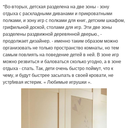
"Во-вторых, детская разделена на две зоны - зону
отдыха с раскладными диванами и прикроватными
полками, и зону игр с полками для книг, детским шкафом,
грифильной доской, столами для игр. Эти две зоны
разделены раздвижной деревянной дверью., -
продолжает дизайнер. - именно таким образом можно
организовать не только пространство комнаты, но тем
самым повлиять на поведение детей в ней. В зоне игр
можно резвиться и баловаться сколько угодно, а в зоне
отдыха - спать. Так, дети очень быстро поймут, что к
чему, и будут быстрее засыпать в своей кровати, не
устрfивая истерик. = Любимые игрушки =.