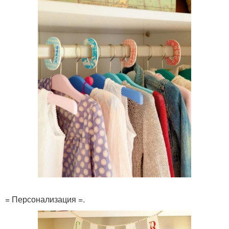
= Персонализация =.