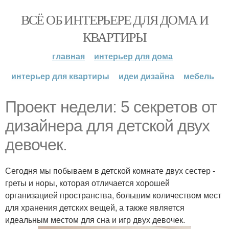
ВСЁ ОБ ИНТЕРЬЕРЕ ДЛЯ ДОМА И
КВАРТИРЫ
главная
интерьер для дома
интерьер для квартиры
идеи дизайна
мебель
Проект недели: 5 секретов от
дизайнера для детской двух
девочек.
Сегодня мы побываем в детской комнате двух сестер -
греты и норы, которая отличается хорошей
организацией пространства, большим количеством мест
для хранения детских вещей, а также является
идеальным местом для сна и игр двух девочек.