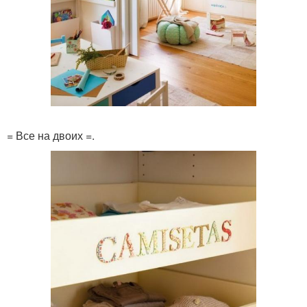
= Все на двоих =.