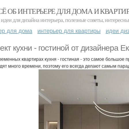
СЁ ОБ ИНТЕРЬЕРЕ ДЛЯ ДОМА И КВАРТИ
идеи для дизайна интерьера, полезные советы, интересны
ер для дома
интерьер для квартиры
идеи ди
ект кухни - гостиной от дизайнера Е
ременных квартирах кухня - гостиная - это самое большое п
дят много времени, поэтому его всегда делают самым пар