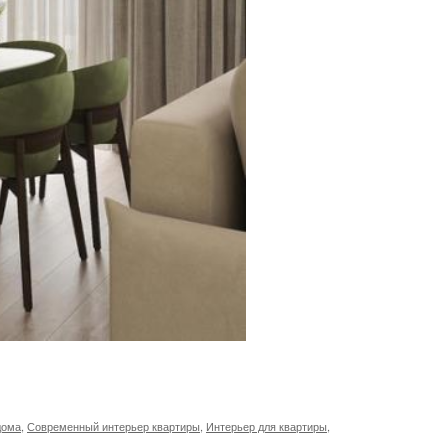
дома
,
Современный интерьер квартиры
,
Интерьер для квартиры
,