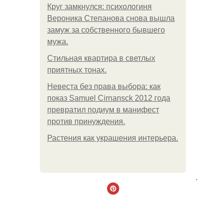
Круг замкнулся: психологиня
Вероника Степанова снова вышла
замуж за собственного бывшего
мужа.
Стильная квартира в светлых
приятных тонах.
Невеста без права выбора: как
показ Samuel Cirnansck 2012 года
превратил подиум в манифест
против принуждения.
Растения как украшения интерьера.
.