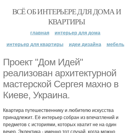
ВСЁ ОБ ИНТЕРЬЕРЕ ДЛЯ ДОМА И
КВАРТИРЫ
главная
интерьер для дома
интерьер для квартиры
идеи дизайна
мебель
Проект "Дом Идей"
реализован архитектурной
мастерской Сергея махно в
Киеве, Украина.
Квартира путешественнику и любителю искусства
принадлежит. Её интерьер собран из впечатлений и
предметов с историями, которых хватит не на один
вечер. Эклектика - именно тот случай, когда можно