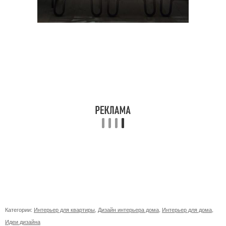
Категории:
Интерьер для квартиры
,
Дизайн интерьера дома
,
Интерьер для дома
,
Идеи дизайна